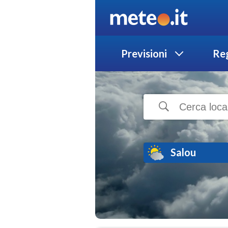
Previsioni
Reg
Salou