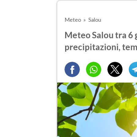
Meteo
Salou
Meteo Salou tra 6 g
precipitazioni, te