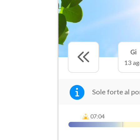
Gi
13 ag
Sole forte al p
07:04