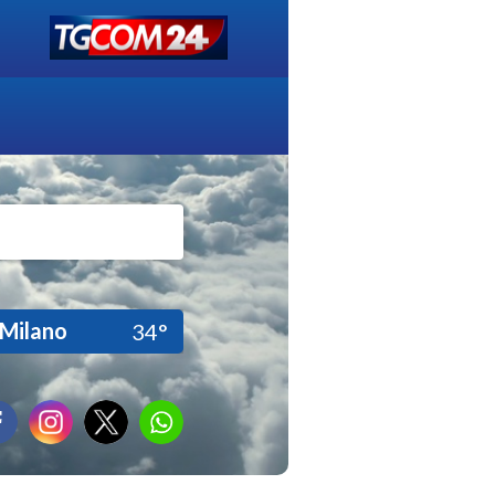
Milano
34°