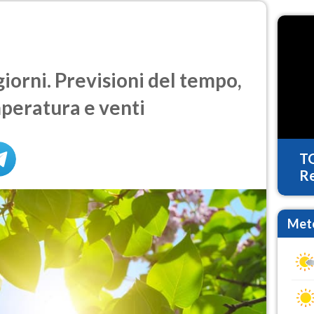
iorni. Previsioni del tempo,
mperatura e venti
T
Re
Mete