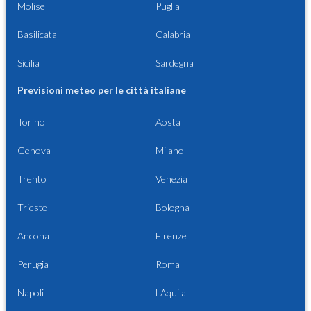
Molise
Puglia
Basilicata
Calabria
Sicilia
Sardegna
Previsioni meteo per le città italiane
Torino
Aosta
Genova
Milano
Trento
Venezia
Trieste
Bologna
Ancona
Firenze
Perugia
Roma
Napoli
L'Aquila