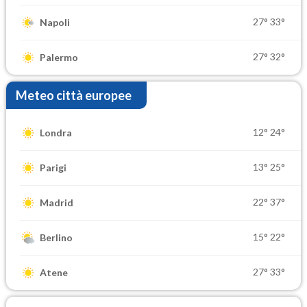
27°
33°
Napoli
27°
32°
Palermo
Meteo città europee
12°
24°
Londra
13°
25°
Parigi
22°
37°
Madrid
15°
22°
Berlino
27°
33°
Atene