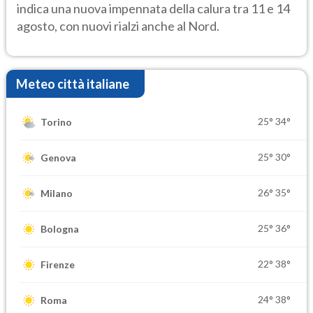
indica una nuova impennata della calura tra 11 e 14
agosto, con nuovi rialzi anche al Nord.
Meteo città italiane
25°
34°
Torino
25°
30°
Genova
26°
35°
Milano
25°
36°
Bologna
22°
38°
Firenze
24°
38°
Roma