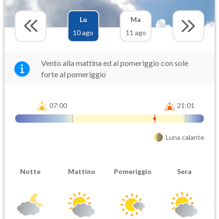
Lu
Ma
10 ago
11 ago
Vento alla mattina ed al pomeriggio con sole
forte al pomeriggio
07:00
21:01
Luna calante
Notte
Mattino
Pomeriggio
Sera