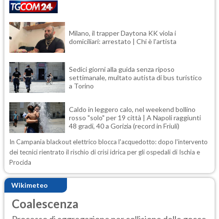
Milano, il trapper Daytona KK viola i
domiciliari: arrestato | Chi è l'artista
Sedici giorni alla guida senza riposo
settimanale, multato autista di bus turistico
a Torino
Caldo in leggero calo, nel weekend bollino
rosso "solo" per 19 città | A Napoli raggiunti
48 gradi, 40 a Gorizia (record in Friuli)
In Campania blackout elettrico blocca l'acquedotto: dopo l'intervento
dei tecnici rientrato il rischio di crisi idrica per gli ospedali di Ischia e
Procida
Wikimeteo
Coalescenza