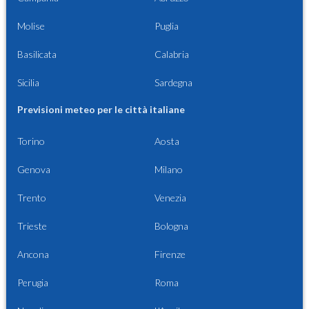
Molise
Puglia
Basilicata
Calabria
Sicilia
Sardegna
Previsioni meteo per le città italiane
Torino
Aosta
Genova
Milano
Trento
Venezia
Trieste
Bologna
Ancona
Firenze
Perugia
Roma