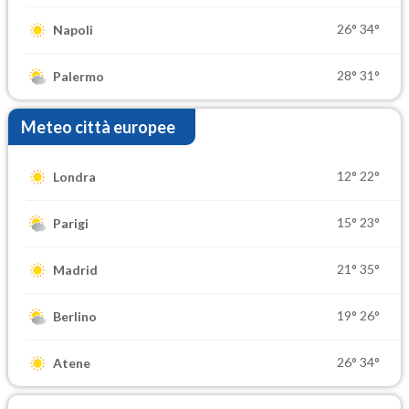
26°
34°
Napoli
28°
31°
Palermo
Meteo città europee
12°
22°
Londra
15°
23°
Parigi
21°
35°
Madrid
19°
26°
Berlino
26°
34°
Atene