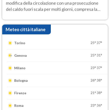
modifica della circolazione con una prosecuzione
del caldo fuori scala per molti giorni, compresa la
settimana di Ferragosto
Meteo città italiane
25°
37°
Torino
25°
31°
Genova
23°
37°
Milano
26°
38°
Bologna
21°
38°
Firenze
23°
36°
Roma