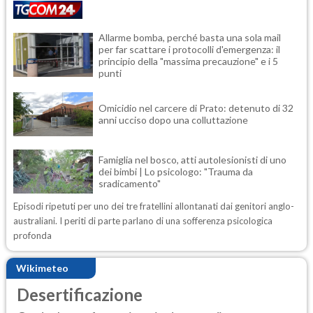
Allarme bomba, perché basta una sola mail
per far scattare i protocolli d'emergenza: il
principio della "massima precauzione" e i 5
punti
Omicidio nel carcere di Prato: detenuto di 32
anni ucciso dopo una colluttazione
Famiglia nel bosco, atti autolesionisti di uno
dei bimbi | Lo psicologo: "Trauma da
sradicamento"
Episodi ripetuti per uno dei tre fratellini allontanati dai genitori anglo-
australiani. I periti di parte parlano di una sofferenza psicologica
profonda
Wikimeteo
Desertificazione