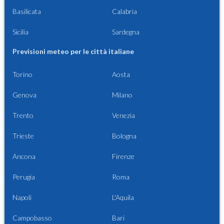
Basilicata
Calabria
Sicilia
Sardegna
Previsioni meteo per le città italiane
Torino
Aosta
Genova
Milano
Trento
Venezia
Trieste
Bologna
Ancona
Firenze
Perugia
Roma
Napoli
L'Aquila
Campobasso
Bari