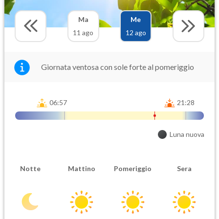
Ma
Me
11 ago
12 ago
Giornata ventosa con sole forte al pomeriggio
06:57
21:28
Luna nuova
Notte
Mattino
Pomeriggio
Sera