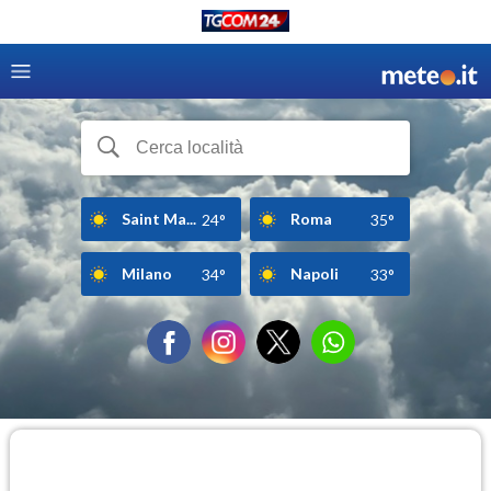
Saint Ma...
Roma
24°
35°
Milano
Napoli
34°
33°