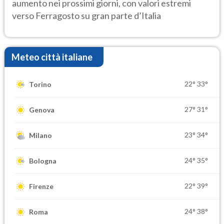
aumento nei prossimi giorni, con valori estremi
verso Ferragosto su gran parte d’Italia
Meteo città italiane
22°
33°
Torino
27°
31°
Genova
23°
34°
Milano
24°
35°
Bologna
22°
39°
Firenze
24°
38°
Roma