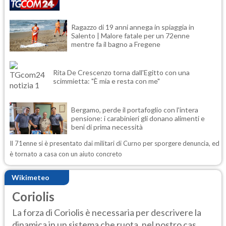
Ragazzo di 19 anni annega in spiaggia in
Salento | Malore fatale per un 72enne
mentre fa il bagno a Fregene
Rita De Crescenzo torna dall'Egitto con una
scimmietta: "È mia e resta con me"
Bergamo, perde il portafoglio con l'intera
pensione: i carabinieri gli donano alimenti e
beni di prima necessità
Il 71enne si è presentato dai militari di Curno per sporgere denuncia, ed
è tornato a casa con un aiuto concreto
Wikimeteo
Coriolis
La forza di Coriolis è necessaria per descrivere la
dinamica in un sistema che ruota, nel nostro cas...