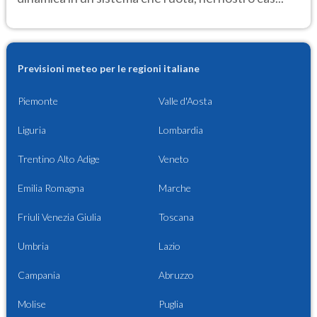
Previsioni meteo per le regioni italiane
Piemonte
Valle d'Aosta
Liguria
Lombardia
Trentino Alto Adige
Veneto
Emilia Romagna
Marche
Friuli Venezia Giulia
Toscana
Umbria
Lazio
Campania
Abruzzo
Molise
Puglia