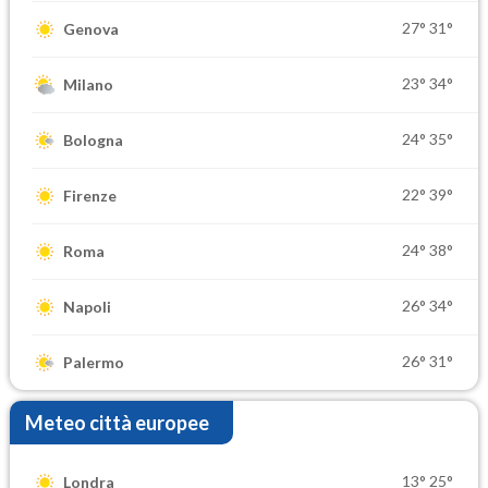
27°
31°
Genova
23°
34°
Milano
24°
35°
Bologna
22°
39°
Firenze
24°
38°
Roma
26°
34°
Napoli
26°
31°
Palermo
Meteo città europee
13°
25°
Londra