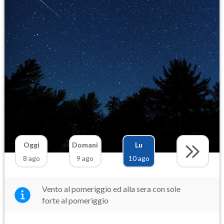
Oggi
Domani
Lu
8 ago
9 ago
10 ago
Vento al pomeriggio ed alla sera con sole
forte al pomeriggio