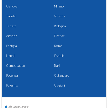
Genova
Milano
Trento
Venezia
Trieste
Bologna
Ancona
Firenze
Perugia
Roma
Napoli
L'Aquila
Campobasso
Bari
Potenza
Catanzaro
Palermo
Cagliari