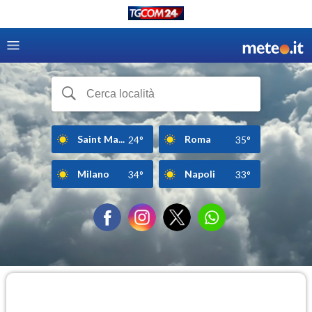
Saint Ma...
Roma
24°
35°
Milano
Napoli
34°
33°