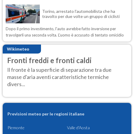
Torino, arrestato l'automobilista che ha
travolto per due volte un gruppo di ciclisti
Dopo il primo investimento, l'auto avrebbe fatto inversione per
travolgerli una seconda volta. L'uomo è accusato di tentato omicidio
Wikimeteo
Fronti freddi e fronti caldi
Il fronte è la superficie di separazione tra due
masse d'aria aventi caratteristiche termiche
divers...
Previsioni meteo per le regioni italiane
Piemonte
Valle d'Aosta