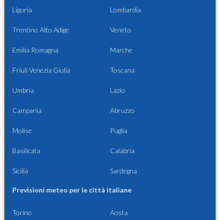
Liguria
Lombardia
Trentino Alto Adige
Veneto
Emilia Romagna
Marche
Friuli Venezia Giulia
Toscana
Umbria
Lazio
Campania
Abruzzo
Molise
Puglia
Basilicata
Calabria
Sicilia
Sardegna
Previsioni meteo per le città italiane
Torino
Aosta