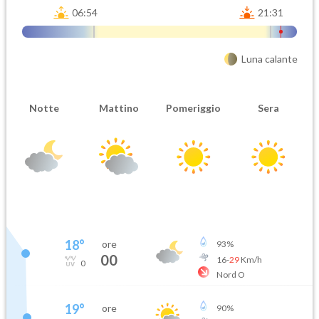
06:54
21:31
Luna calante
Notte
Mattino
Pomeriggio
Sera
18
°
ore
93
%
00
16
-
29
Km/h
0
Nord O
19
°
ore
90
%