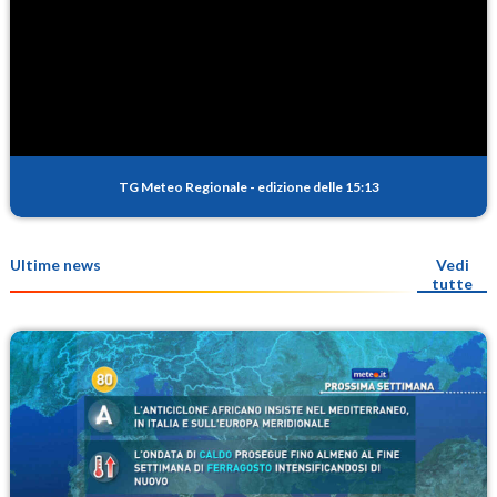
TG Meteo Regionale
-
edizione delle 15:13
Ultime news
Vedi
tutte