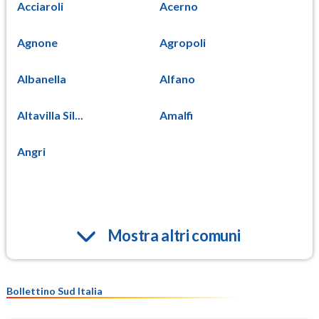
Acciaroli
Acerno
Agnone
Agropoli
Albanella
Alfano
Altavilla Sil...
Amalfi
Angri
Mostra altri comuni
Bollettino Sud Italia