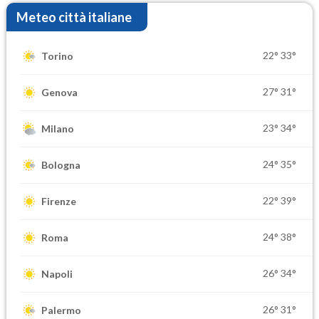
Meteo città italiane
22°
33°
Torino
27°
31°
Genova
23°
34°
Milano
24°
35°
Bologna
22°
39°
Firenze
24°
38°
Roma
26°
34°
Napoli
26°
31°
Palermo