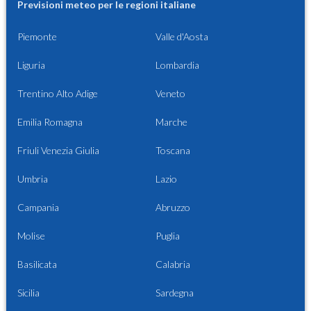
Previsioni meteo per le regioni italiane
Piemonte
Valle d'Aosta
Liguria
Lombardia
Trentino Alto Adige
Veneto
Emilia Romagna
Marche
Friuli Venezia Giulia
Toscana
Umbria
Lazio
Campania
Abruzzo
Molise
Puglia
Basilicata
Calabria
Sicilia
Sardegna