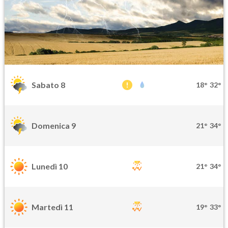
Sabato 8
18°
32°
Domenica 9
21°
34°
Lunedì 10
21°
34°
Martedì 11
19°
33°