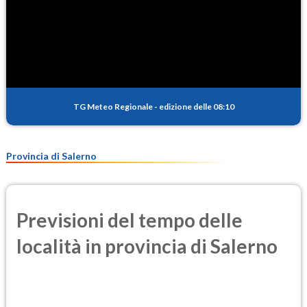
TG Meteo Regionale
-
edizione delle 08:10
Provincia di Salerno
Previsioni del tempo delle
località in provincia di Salerno