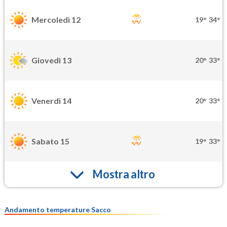
Mercoledì 12
19°
34°
Giovedì 13
20°
33°
Venerdì 14
20°
33°
Sabato 15
19°
33°
Mostra altro
Andamento temperature Sacco