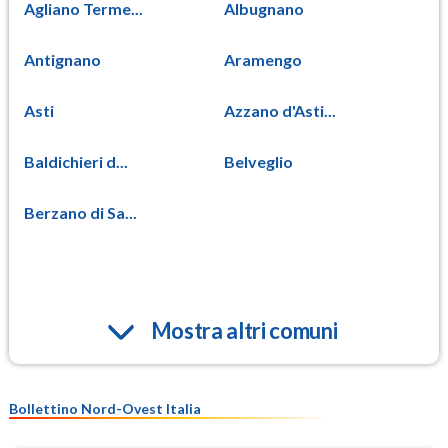
Agliano Terme...
Albugnano
Antignano
Aramengo
Asti
Azzano d'Asti...
Baldichieri d...
Belveglio
Berzano di Sa...
Mostra altri comuni
Bollettino Nord-Ovest Italia