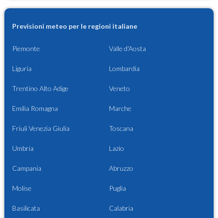
Previsioni meteo per le regioni italiane
Piemonte
Valle d'Aosta
Liguria
Lombardia
Trentino Alto Adige
Veneto
Emilia Romagna
Marche
Friuli Venezia Giulia
Toscana
Umbria
Lazio
Campania
Abruzzo
Molise
Puglia
Basilicata
Calabria