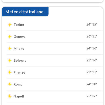
Meteo città italiane
24°
35°
Torino
26°
31°
Genova
24°
36°
Milano
23°
36°
Bologna
23°
37°
Firenze
24°
38°
Roma
25°
36°
Napoli