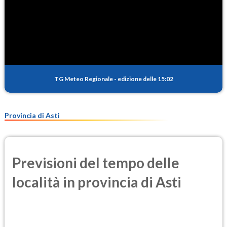
TG Meteo Regionale
-
edizione delle 15:02
Provincia di Asti
Previsioni del tempo delle
località in provincia di Asti