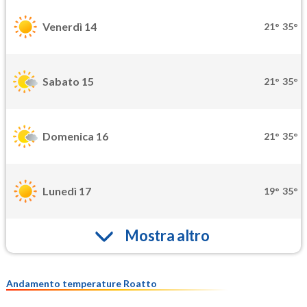
Venerdì 14
21°
35°
Sabato 15
21°
35°
Domenica 16
21°
35°
Lunedì 17
19°
35°
Mostra altro
Andamento temperature Roatto