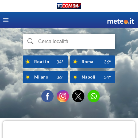
Roatto
Roma
34°
36°
Milano
Napoli
36°
34°