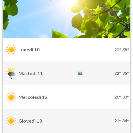
Lunedì 10
21°
35°
Martedì 11
22°
35°
Mercoledì 12
20°
33°
Giovedì 13
21°
34°