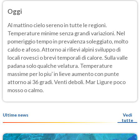
Oggi
Al mattino cielo sereno in tutte le regioni.
Temperature minime senza grandi variazioni. Nel
pomeriggio tempo in prevalenza soleggiato, molto
caldo e afoso. Attorno ai rilievi alpini sviluppo di
locali rovesci o brevi temporali di calore. Sulla valle
padana solo qualche velatura. Temperature
massime per lo piu' in lieve aumento con punte
attorno ai 36 gradi. Venti deboli. Mar Ligure poco
mosso o calmo.
Ultime news
Vedi
tutte