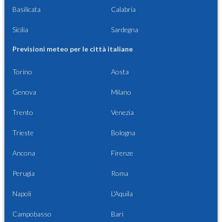
Basilicata
Calabria
Sicilia
Sardegna
Previsioni meteo per le città italiane
Torino
Aosta
Genova
Milano
Trento
Venezia
Trieste
Bologna
Ancona
Firenze
Perugia
Roma
Napoli
L'Aquila
Campobasso
Bari