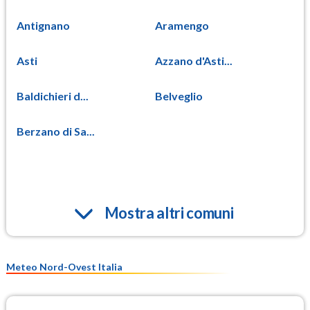
Antignano
Aramengo
Asti
Azzano d'Asti...
Baldichieri d...
Belveglio
Berzano di Sa...
Mostra altri comuni
Meteo Nord-Ovest Italia