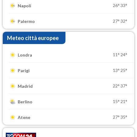
26°
33°
Napoli
27°
32°
Palermo
Meteo città europee
11°
24°
Londra
13°
25°
Parigi
22°
37°
Madrid
15°
21°
Berlino
27°
35°
Atene