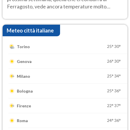
Ferragosto, vede ancora temperature molto
elevate
Meteo città italiane
25°
30°
Torino
26°
30°
Genova
25°
34°
Milano
25°
36°
Bologna
22°
37°
Firenze
24°
36°
Roma