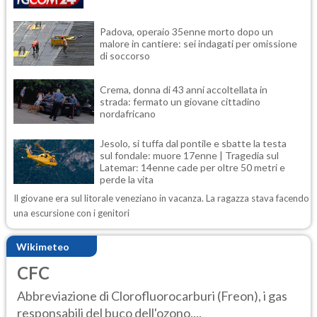
Padova, operaio 35enne morto dopo un
malore in cantiere: sei indagati per omissione
di soccorso
Crema, donna di 43 anni accoltellata in
strada: fermato un giovane cittadino
nordafricano
Jesolo, si tuffa dal pontile e sbatte la testa
sul fondale: muore 17enne | Tragedia sul
Latemar: 14enne cade per oltre 50 metri e
perde la vita
Il giovane era sul litorale veneziano in vacanza. La ragazza stava facendo
una escursione con i genitori
Wikimeteo
CFC
Abbreviazione di Clorofluorocarburi (Freon), i gas
responsabili del buco dell'ozono....