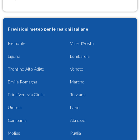
Previsioni meteo per le regioni italiane
Piemonte
Valle d'Aosta
Liguria
Lombardia
Trentino Alto Adige
Veneto
Emilia Romagna
Marche
Friuli Venezia Giulia
Toscana
Umbria
Lazio
Campania
Abruzzo
Molise
Puglia