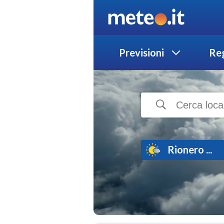
Previsioni
Reg
Rionero ...