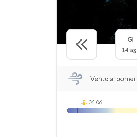
Gi
14 ag
Vento al pomeri
06:06