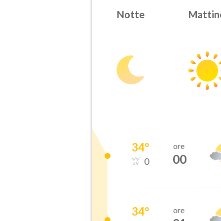
Notte
Mattin
34
°
ore
00
0
34
°
ore