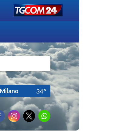
Milano
34°