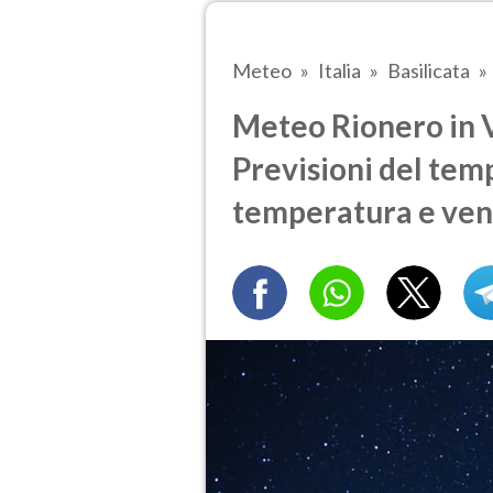
Meteo
Italia
Basilicata
Meteo Rionero in Vu
Previsioni del temp
temperatura e ven