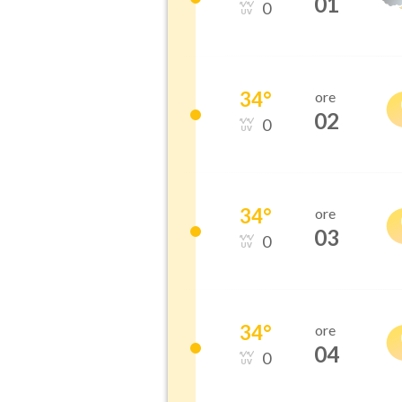
01
0
34
°
ore
02
0
34
°
ore
03
0
34
°
ore
04
0