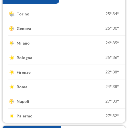
25°
34°
Torino
25°
30°
Genova
26°
35°
Milano
25°
36°
Bologna
22°
38°
Firenze
24°
38°
Roma
27°
33°
Napoli
27°
32°
Palermo