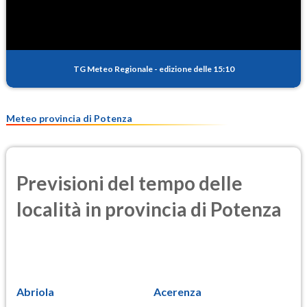
TG Meteo Regionale
-
edizione delle 15:10
Meteo provincia di Potenza
Previsioni del tempo delle
località in provincia di Potenza
Abriola
Acerenza