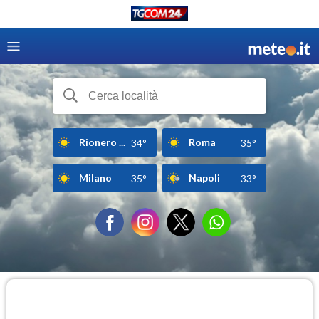
Rionero ...
Roma
34°
35°
Milano
Napoli
35°
33°