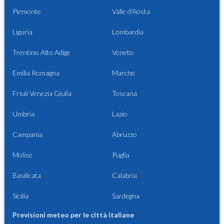
Piemonte
Valle d'Aosta
Liguria
Lombardia
Trentino Alto Adige
Veneto
Emilia Romagna
Marche
Friuli Venezia Giulia
Toscana
Umbria
Lazio
Campania
Abruzzo
Molise
Puglia
Basilicata
Calabria
Sicilia
Sardegna
Previsioni meteo per le città italiane