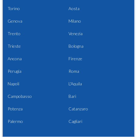
Torino
Aosta
Genova
Milano
Trento
Venezia
Trieste
Bologna
Ancona
Firenze
Perugia
Roma
Napoli
L'Aquila
Campobasso
Bari
Potenza
Catanzaro
Palermo
Cagliari