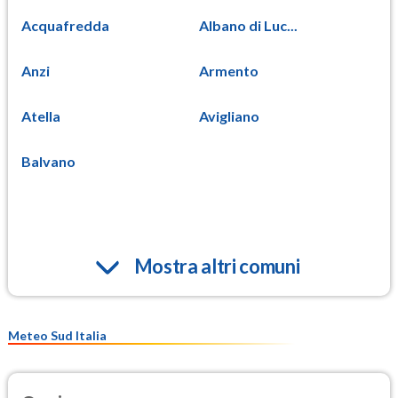
Acquafredda
Albano di Luc...
Anzi
Armento
Atella
Avigliano
Balvano
Mostra altri comuni
Meteo Sud Italia