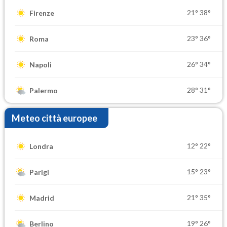
21°
38°
Firenze
23°
36°
Roma
26°
34°
Napoli
28°
31°
Palermo
Meteo città europee
12°
22°
Londra
15°
23°
Parigi
21°
35°
Madrid
19°
26°
Berlino