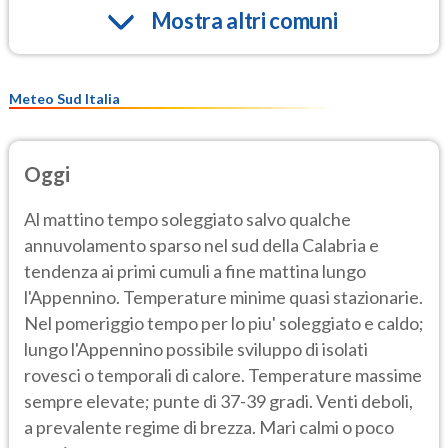
Mostra altri comuni
Meteo Sud Italia
Oggi
Al mattino tempo soleggiato salvo qualche
annuvolamento sparso nel sud della Calabria e
tendenza ai primi cumuli a fine mattina lungo
l'Appennino. Temperature minime quasi stazionarie.
Nel pomeriggio tempo per lo piu' soleggiato e caldo;
lungo l'Appennino possibile sviluppo di isolati
rovesci o temporali di calore. Temperature massime
sempre elevate; punte di 37-39 gradi. Venti deboli,
a prevalente regime di brezza. Mari calmi o poco