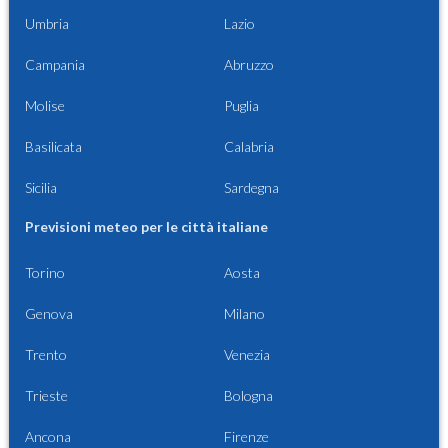
Umbria
Lazio
Campania
Abruzzo
Molise
Puglia
Basilicata
Calabria
Sicilia
Sardegna
Previsioni meteo per le città italiane
Torino
Aosta
Genova
Milano
Trento
Venezia
Trieste
Bologna
Ancona
Firenze