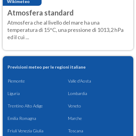
Wikimeteo
Atmosfera standard
Atmosfera che al livello del mare ha una
temperatura di 15°C, una pressione di 1013,2 hPa
ed il cui ...
Previsioni meteo per le regioni italiane
Piemonte
Valle d'Aosta
Liguria
Lombardia
Trentino Alto Adige
Veneto
Emilia Romagna
Marche
Friuli Venezia Giulia
Toscana