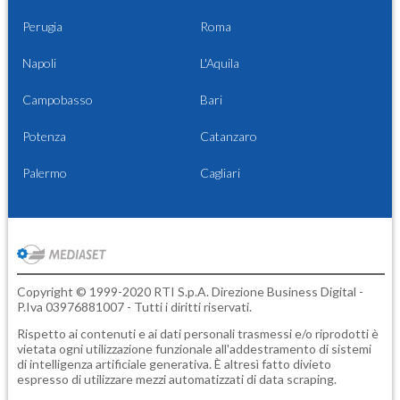
Perugia
Roma
Napoli
L'Aquila
Campobasso
Bari
Potenza
Catanzaro
Palermo
Cagliari
Copyright © 1999-2020 RTI S.p.A. Direzione Business Digital -
P.Iva 03976881007 - Tutti i diritti riservati.
Rispetto ai contenuti e ai dati personali trasmessi e/o riprodotti è
vietata ogni utilizzazione funzionale all'addestramento di sistemi
di intelligenza artificiale generativa. È altresì fatto divieto
espresso di utilizzare mezzi automatizzati di data scraping.