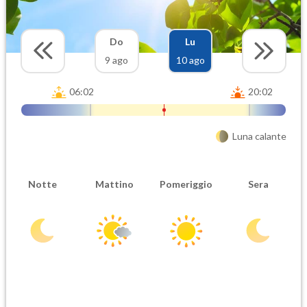
Do
Lu
9 ago
10 ago
06:02
20:02
Luna calante
Notte
Mattino
Pomeriggio
Sera