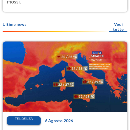
mossi.
Ultime news
Vedi
tutte
TENDENZA
6 Agosto 2026