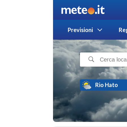
Previsioni
Reg
Rio Hato