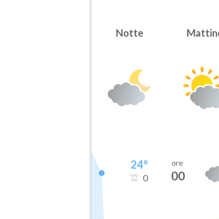
Notte
Mattin
24
°
ore
00
0