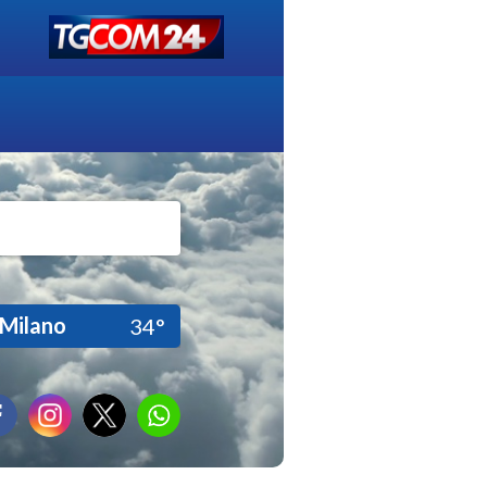
Milano
34°