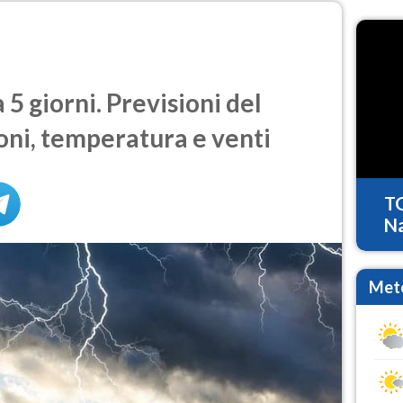
5 giorni. Previsioni del
oni, temperatura e venti
T
Na
Mete