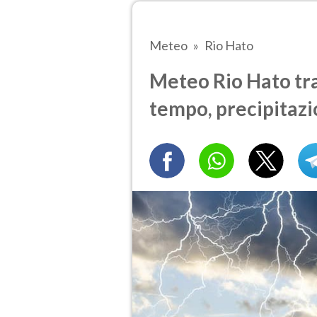
Meteo
Rio Hato
Meteo Rio Hato tra 
tempo, precipitazi