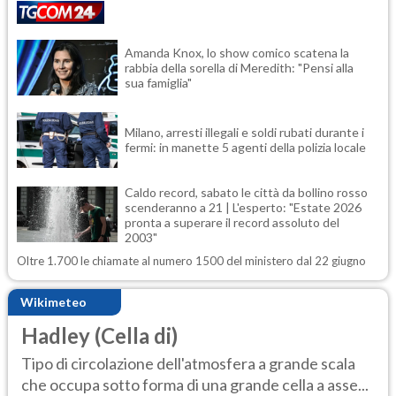
Amanda Knox, lo show comico scatena la
rabbia della sorella di Meredith: "Pensi alla
sua famiglia"
Milano, arresti illegali e soldi rubati durante i
fermi: in manette 5 agenti della polizia locale
Caldo record, sabato le città da bollino rosso
scenderanno a 21 | L'esperto: "Estate 2026
pronta a superare il record assoluto del
2003"
Oltre 1.700 le chiamate al numero 1500 del ministero dal 22 giugno
Wikimeteo
Hadley (Cella di)
Tipo di circolazione dell'atmosfera a grande scala
che occupa sotto forma di una grande cella a asse...