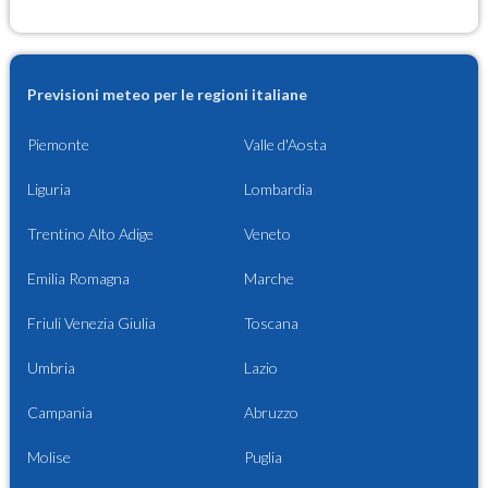
Previsioni meteo per le regioni italiane
Piemonte
Valle d'Aosta
Liguria
Lombardia
Trentino Alto Adige
Veneto
Emilia Romagna
Marche
Friuli Venezia Giulia
Toscana
Umbria
Lazio
Campania
Abruzzo
Molise
Puglia