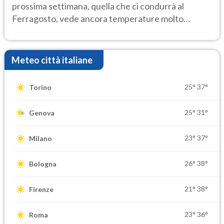
prossima settimana, quella che ci condurrà al
Ferragosto, vede ancora temperature molto
elevate
Meteo città italiane
25°
37°
Torino
25°
31°
Genova
23°
37°
Milano
26°
38°
Bologna
21°
38°
Firenze
23°
36°
Roma