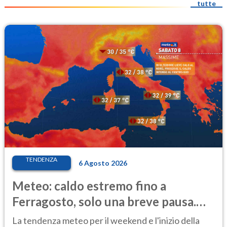
tutte
TENDENZA
6 Agosto 2026
Meteo: caldo estremo fino a
Ferragosto, solo una breve pausa.
Ecco dove
La tendenza meteo per il weekend e l'inizio della