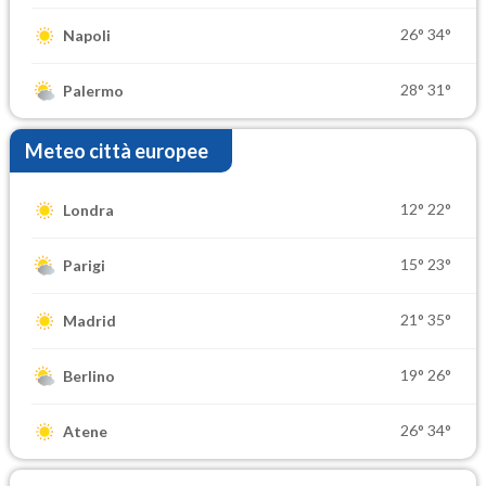
26°
34°
Napoli
28°
31°
Palermo
Meteo città europee
12°
22°
Londra
15°
23°
Parigi
21°
35°
Madrid
19°
26°
Berlino
26°
34°
Atene