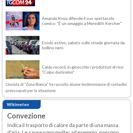
Amanda Knox difende il suo spettacolo
comico: "È un omaggio a Meredith Kercher"
Esodo estivo, sabato sulle strade giornata da
bollino nero
Caldo record, in ginocchio i produttori di riso:
"Colpo durissimo"
L’inviata di "Zona Bianca" ha raccolto alcune testimonianze di contadini
preoccupati per la situazione
Wikimeteo
Convezione
Indica il trasporto di calore da parte di una massa
d'aria. Le cause sono molte: ad esempio, possono...