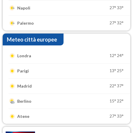
27°
33°
Napoli
27°
32°
Palermo
Meteo città europee
12°
24°
Londra
13°
25°
Parigi
22°
37°
Madrid
15°
22°
Berlino
27°
33°
Atene