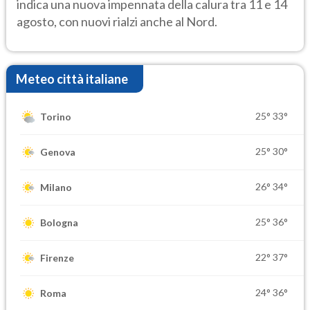
indica una nuova impennata della calura tra 11 e 14
agosto, con nuovi rialzi anche al Nord.
Meteo città italiane
25°
33°
Torino
25°
30°
Genova
26°
34°
Milano
25°
36°
Bologna
22°
37°
Firenze
24°
36°
Roma