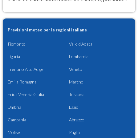
Previsioni meteo per le regioni italiane
Piemonte
Valle d'Aosta
Liguria
Lombardia
Trentino Alto Adige
Veneto
Emilia Romagna
Marche
Friuli Venezia Giulia
Toscana
Umbria
Lazio
Campania
Abruzzo
Molise
Puglia