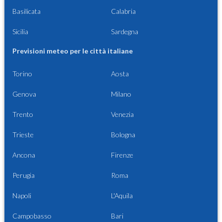
Basilicata
Calabria
Sicilia
Sardegna
Previsioni meteo per le città italiane
Torino
Aosta
Genova
Milano
Trento
Venezia
Trieste
Bologna
Ancona
Firenze
Perugia
Roma
Napoli
L'Aquila
Campobasso
Bari