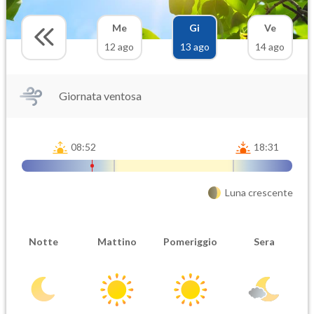
Me
Gi
Ve
12 ago
13 ago
14 ago
Giornata ventosa
08:52
18:31
Luna crescente
Notte
Mattino
Pomeriggio
Sera