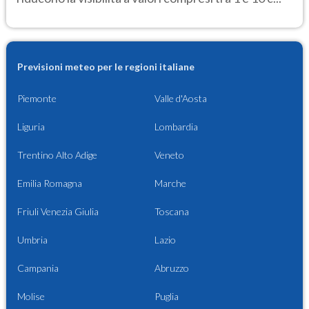
Previsioni meteo per le regioni italiane
Piemonte
Valle d'Aosta
Liguria
Lombardia
Trentino Alto Adige
Veneto
Emilia Romagna
Marche
Friuli Venezia Giulia
Toscana
Umbria
Lazio
Campania
Abruzzo
Molise
Puglia