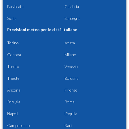
Basilicata
Calabria
Sicilia
Sardegna
Previsioni meteo per le città italiane
Torino
Aosta
Genova
Milano
Trento
Venezia
Trieste
Bologna
Ancona
Firenze
Perugia
Roma
Napoli
L'Aquila
Campobasso
Bari