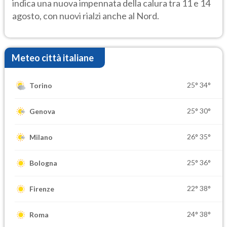
indica una nuova impennata della calura tra 11 e 14
agosto, con nuovi rialzi anche al Nord.
Meteo città italiane
25°
34°
Torino
25°
30°
Genova
26°
35°
Milano
25°
36°
Bologna
22°
38°
Firenze
24°
38°
Roma