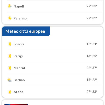
27°
33°
Napoli
27°
32°
Palermo
Meteo città europee
12°
24°
Londra
13°
25°
Parigi
22°
37°
Madrid
15°
22°
Berlino
27°
33°
Atene