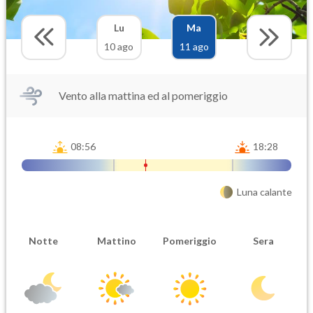
Lu
Ma
10 ago
11 ago
Vento alla mattina ed al pomeriggio
08:56
18:28
Luna calante
Notte
Mattino
Pomeriggio
Sera