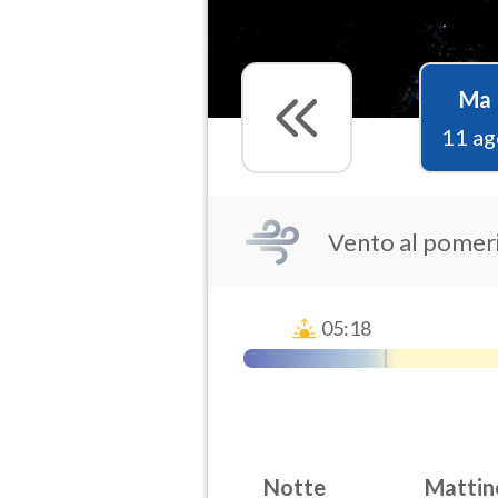
Ma
11 ag
Vento al pomeri
05:18
Notte
Mattin