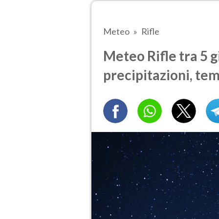
Meteo
Rifle
Meteo Rifle tra 5 g
precipitazioni, te