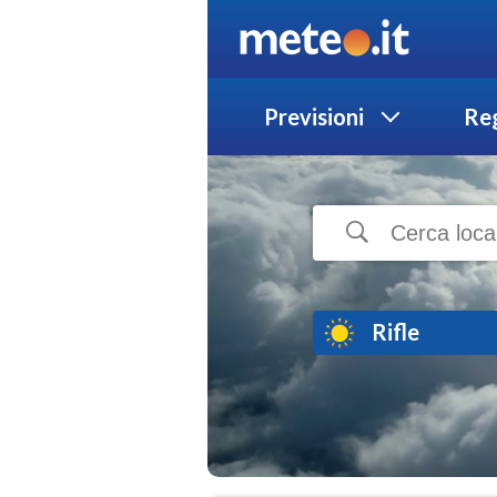
Previsioni
Reg
Rifle