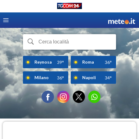
Reynosa
Roma
39°
36°
Milano
Napoli
36°
34°