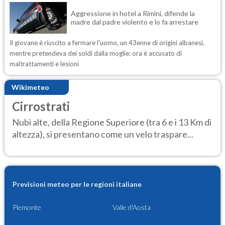
Aggressione in hotel a Rimini, difende la
madre dal padre violento e lo fa arrestare
Il giovane è riuscito a fermare l'uomo, un 43enne di origini albanesi,
mentre pretendeva dei soldi dalla moglie: ora è accusato di
maltrattamenti e lesioni
Wikimeteo
Cirrostrati
Nubi alte, della Regione Superiore (tra 6 e i 13 Km di
altezza), si presentano come un velo traspare...
Previsioni meteo per le regioni italiane
Piemonte
Valle d'Aosta