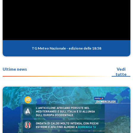
TG Meteo Nazionale
-
edizione delle 18:58
Ultime news
Vedi
tutte