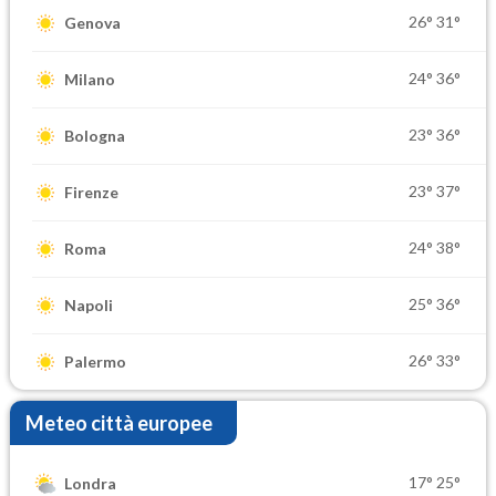
26°
31°
Genova
24°
36°
Milano
23°
36°
Bologna
23°
37°
Firenze
24°
38°
Roma
25°
36°
Napoli
26°
33°
Palermo
Meteo città europee
17°
25°
Londra