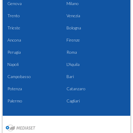
Genova
Milano
Trento
Venezia
Trieste
Bologna
Ancona
Firenze
Perugia
Roma
Napoli
L'Aquila
Campobasso
Bari
Potenza
Catanzaro
Palermo
Cagliari