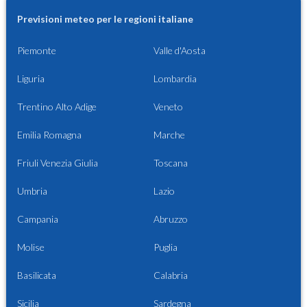
Previsioni meteo per le regioni italiane
Piemonte
Valle d'Aosta
Liguria
Lombardia
Trentino Alto Adige
Veneto
Emilia Romagna
Marche
Friuli Venezia Giulia
Toscana
Umbria
Lazio
Campania
Abruzzo
Molise
Puglia
Basilicata
Calabria
Sicilia
Sardegna