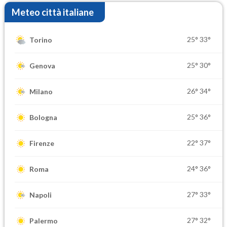
Meteo città italiane
25°
33°
Torino
25°
30°
Genova
26°
34°
Milano
25°
36°
Bologna
22°
37°
Firenze
24°
36°
Roma
27°
33°
Napoli
27°
32°
Palermo