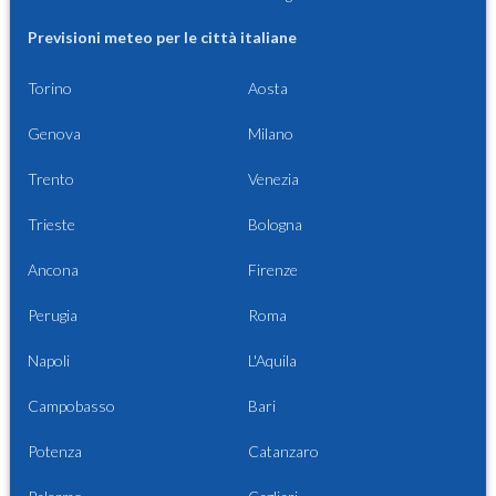
Previsioni meteo per le città italiane
Torino
Aosta
Genova
Milano
Trento
Venezia
Trieste
Bologna
Ancona
Firenze
Perugia
Roma
Napoli
L'Aquila
Campobasso
Bari
Potenza
Catanzaro