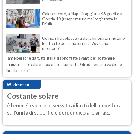
Caldo record, a Napoli raggiunti 48 gradi e a
Gorizia 40 (temperatura mai registrata in
Friuli)
Udine, gli adolescenti della limonata rifiutano
le offerte per il motorino: "Vogliamo
meritarlo"
Tante persone da tutta Italia si sono fatte avanti per sostenere,
finanziare o regalare l’agognato due ruote. Gli adolescenti vogliono
farcela da soli
Wikimeteo
Costante solare
è l'energia solare osservata ai limiti dell'atmosfera
sull'unità di superficie perpendicolare ai rag...