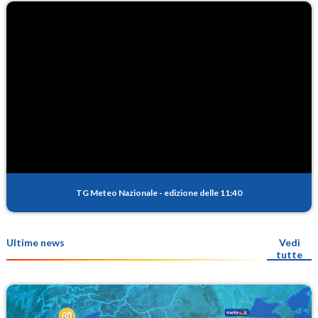
TG Meteo Nazionale
-
edizione delle 11:40
Ultime news
Vedi
tutte