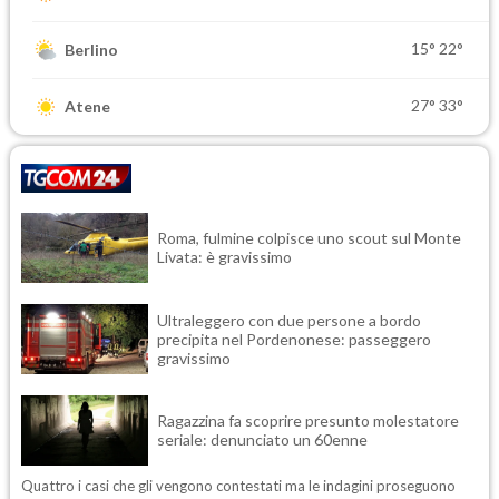
15°
22°
Berlino
27°
33°
Atene
Roma, fulmine colpisce uno scout sul Monte
Livata: è gravissimo
Ultraleggero con due persone a bordo
precipita nel Pordenonese: passeggero
gravissimo
Ragazzina fa scoprire presunto molestatore
seriale: denunciato un 60enne
Quattro i casi che gli vengono contestati ma le indagini proseguono