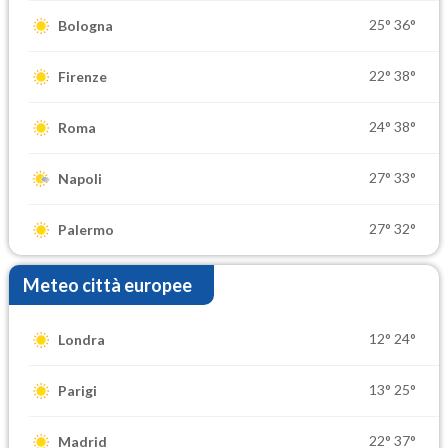
25°
36°
Bologna
22°
38°
Firenze
24°
38°
Roma
27°
33°
Napoli
27°
32°
Palermo
Meteo città europee
12°
24°
Londra
13°
25°
Parigi
22°
37°
Madrid