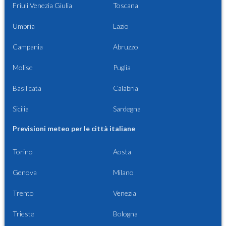
Friuli Venezia Giulia
Toscana
Umbria
Lazio
Campania
Abruzzo
Molise
Puglia
Basilicata
Calabria
Sicilia
Sardegna
Previsioni meteo per le città italiane
Torino
Aosta
Genova
Milano
Trento
Venezia
Trieste
Bologna