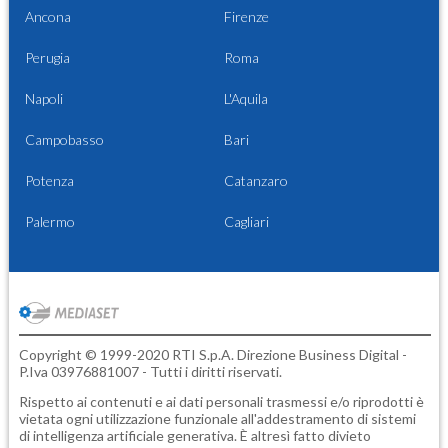
Ancona
Firenze
Perugia
Roma
Napoli
L'Aquila
Campobasso
Bari
Potenza
Catanzaro
Palermo
Cagliari
Copyright © 1999-2020 RTI S.p.A. Direzione Business Digital -
P.Iva 03976881007 - Tutti i diritti riservati.
Rispetto ai contenuti e ai dati personali trasmessi e/o riprodotti è
vietata ogni utilizzazione funzionale all'addestramento di sistemi
di intelligenza artificiale generativa. È altresì fatto divieto