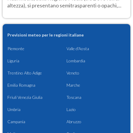
altezza), si presentano semitrasparenti o opachi,...
Previsioni meteo per le regioni italiane
Piemonte
Valle d'Aosta
Liguria
Lombardia
Trentino Alto Adige
Veneto
Emilia Romagna
Marche
Friuli Venezia Giulia
Toscana
Umbria
Lazio
Campania
Abruzzo