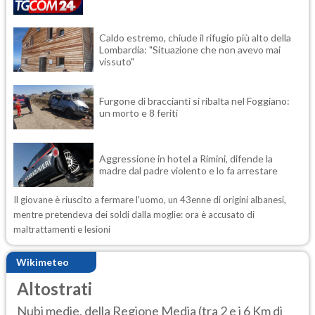
Caldo estremo, chiude il rifugio più alto della
Lombardia: "Situazione che non avevo mai
vissuto"
Furgone di braccianti si ribalta nel Foggiano:
un morto e 8 feriti
Aggressione in hotel a Rimini, difende la
madre dal padre violento e lo fa arrestare
Il giovane è riuscito a fermare l'uomo, un 43enne di origini albanesi,
mentre pretendeva dei soldi dalla moglie: ora è accusato di
maltrattamenti e lesioni
Wikimeteo
Altostrati
Nubi medie, della Regione Media (tra 2 e i 6 Km di