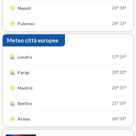
26°
34°
Napoli
26°
32°
Palermo
Meteo città europee
17°
25°
Londra
20°
32°
Parigi
20°
35°
Madrid
21°
30°
Berlino
26°
33°
Atene