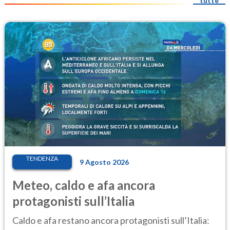
tutte
TENDENZA
9 Agosto 2026
Meteo, caldo e afa ancora
protagonisti sull’Italia
Caldo e afa restano ancora protagonisti sull’Italia: