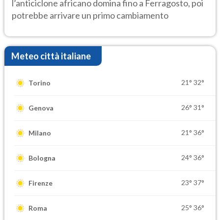
l’anticiclone africano domina fino a Ferragosto, poi
potrebbe arrivare un primo cambiamento
Meteo città italiane
21°
32°
Torino
26°
31°
Genova
21°
36°
Milano
24°
36°
Bologna
23°
37°
Firenze
25°
36°
Roma