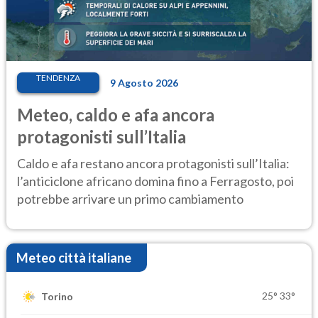
TENDENZA
9 Agosto 2026
Meteo, caldo e afa ancora
protagonisti sull’Italia
Caldo e afa restano ancora protagonisti sull’Italia:
l’anticiclone africano domina fino a Ferragosto, poi
potrebbe arrivare un primo cambiamento
Meteo città italiane
25°
33°
Torino