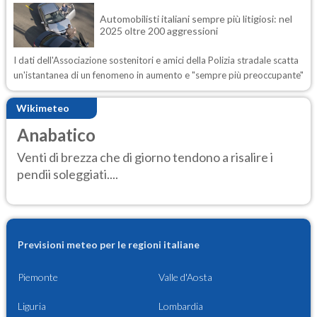
Automobilisti italiani sempre più litigiosi: nel
2025 oltre 200 aggressioni
I dati dell'Associazione sostenitori e amici della Polizia stradale scatta
un'istantanea di un fenomeno in aumento e "sempre più preoccupante"
Wikimeteo
Anabatico
Venti di brezza che di giorno tendono a risalire i
pendii soleggiati....
Previsioni meteo per le regioni italiane
Piemonte
Valle d'Aosta
Liguria
Lombardia