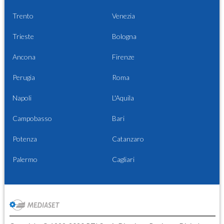
Trento
Venezia
Trieste
Bologna
Ancona
Firenze
Perugia
Roma
Napoli
L'Aquila
Campobasso
Bari
Potenza
Catanzaro
Palermo
Cagliari