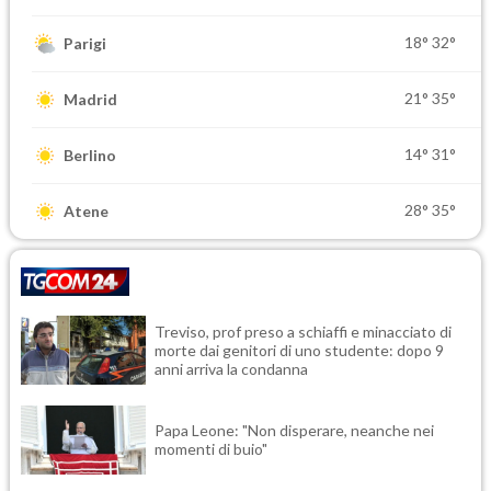
18°
32°
Parigi
21°
35°
Madrid
14°
31°
Berlino
28°
35°
Atene
Treviso, prof preso a schiaffi e minacciato di
morte dai genitori di uno studente: dopo 9
anni arriva la condanna
Papa Leone: "Non disperare, neanche nei
momenti di buio"