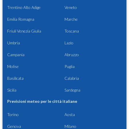
Trentino Alto Adige
Veneto
Emilia Romagna
Marche
Friuli Venezia Giulia
Toscana
Umbria
Lazio
Campania
Abruzzo
Molise
Puglia
Basilicata
Calabria
Sicilia
Sardegna
Previsioni meteo per le città italiane
Torino
Aosta
Genova
Milano