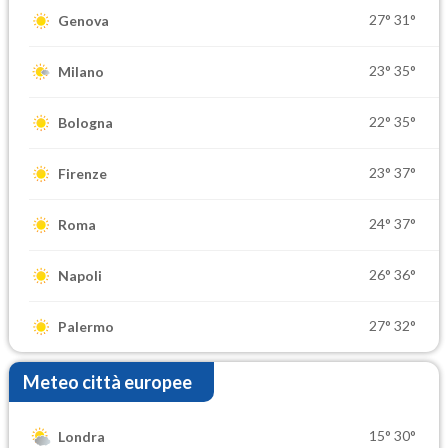
27°
31°
Genova
23°
35°
Milano
22°
35°
Bologna
23°
37°
Firenze
24°
37°
Roma
26°
36°
Napoli
27°
32°
Palermo
Meteo città europee
15°
30°
Londra