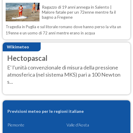
Ragazzo di 19 anni annega in Salento |
Malore fatale per un 72enne mentre fa il
bagno a Fregene
Tragedia in Puglia e sul litorale romano dove hanno perso la vita un
19enne e un uomo di 72 anni mentre erano in acqua
Wikimeteo
Hectopascal
E' l'unità convenzionale di misura della pressione
atmosferica (nel sistema MKS) pari a 100 Newton
s...
Previsioni meteo per le regioni italiane
Piemonte
Valle d'Aosta