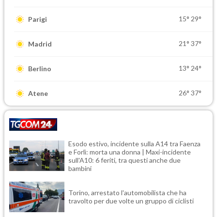
15°
29°
Parigi
21°
37°
Madrid
13°
24°
Berlino
26°
37°
Atene
Esodo estivo, incidente sulla A14 tra Faenza
e Forlì: morta una donna | Maxi-incidente
sull'A10: 6 feriti, tra questi anche due
bambini
Torino, arrestato l'automobilista che ha
travolto per due volte un gruppo di ciclisti