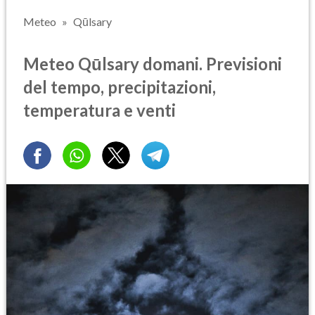
Meteo
Qūlsary
Meteo Qūlsary domani. Previsioni
del tempo, precipitazioni,
temperatura e venti