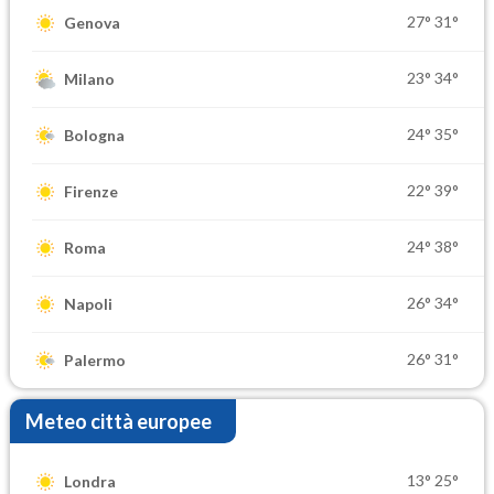
27°
31°
Genova
23°
34°
Milano
24°
35°
Bologna
22°
39°
Firenze
24°
38°
Roma
26°
34°
Napoli
26°
31°
Palermo
Meteo città europee
13°
25°
Londra