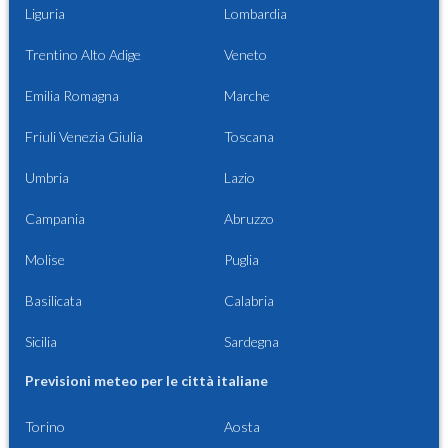
Liguria
Lombardia
Trentino Alto Adige
Veneto
Emilia Romagna
Marche
Friuli Venezia Giulia
Toscana
Umbria
Lazio
Campania
Abruzzo
Molise
Puglia
Basilicata
Calabria
Sicilia
Sardegna
Previsioni meteo per le città italiane
Torino
Aosta