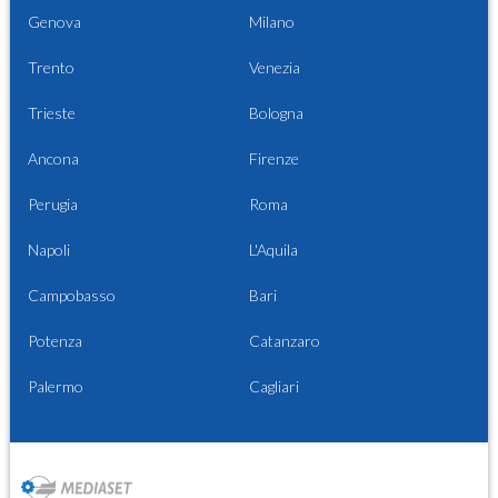
Genova
Milano
Trento
Venezia
Trieste
Bologna
Ancona
Firenze
Perugia
Roma
Napoli
L'Aquila
Campobasso
Bari
Potenza
Catanzaro
Palermo
Cagliari