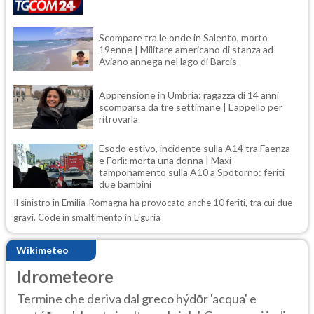
Scompare tra le onde in Salento, morto
19enne | Militare americano di stanza ad
Aviano annega nel lago di Barcis
Apprensione in Umbria: ragazza di 14 anni
scomparsa da tre settimane | L'appello per
ritrovarla
Esodo estivo, incidente sulla A14 tra Faenza
e Forlì: morta una donna | Maxi
tamponamento sulla A10 a Spotorno: feriti
due bambini
Il sinistro in Emilia-Romagna ha provocato anche 10 feriti, tra cui due
gravi. Code in smaltimento in Liguria
Wikimeteo
Idrometeore
Termine che deriva dal greco hýdōr 'acqua' e