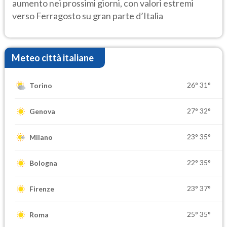
aumento nei prossimi giorni, con valori estremi
verso Ferragosto su gran parte d’Italia
Meteo città italiane
26°
31°
Torino
27°
32°
Genova
23°
35°
Milano
22°
35°
Bologna
23°
37°
Firenze
25°
35°
Roma