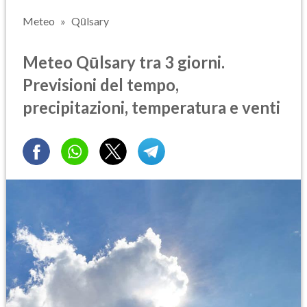
Meteo
Qūlsary
Meteo Qūlsary tra 3 giorni.
Previsioni del tempo,
precipitazioni, temperatura e venti