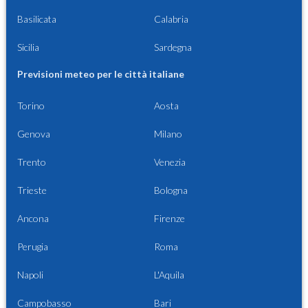
Basilicata
Calabria
Sicilia
Sardegna
Previsioni meteo per le città italiane
Torino
Aosta
Genova
Milano
Trento
Venezia
Trieste
Bologna
Ancona
Firenze
Perugia
Roma
Napoli
L'Aquila
Campobasso
Bari