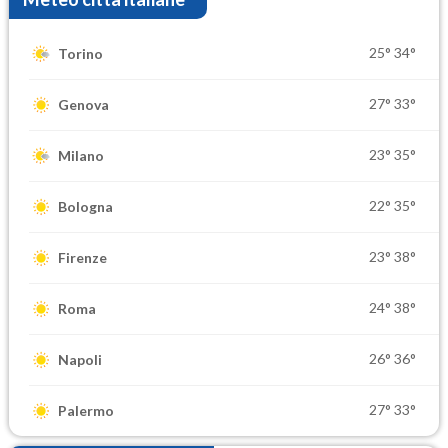
25°
34°
Torino
27°
33°
Genova
23°
35°
Milano
22°
35°
Bologna
23°
38°
Firenze
24°
38°
Roma
26°
36°
Napoli
27°
33°
Palermo