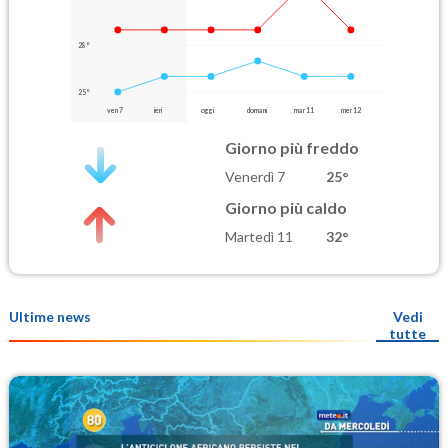
28°
25°
ven 7
ieri
oggi
domani
mar 11
mer 12
Giorno più freddo
Venerdì 7
25°
Giorno più caldo
Martedì 11
32°
Ultime news
Vedi
tutte