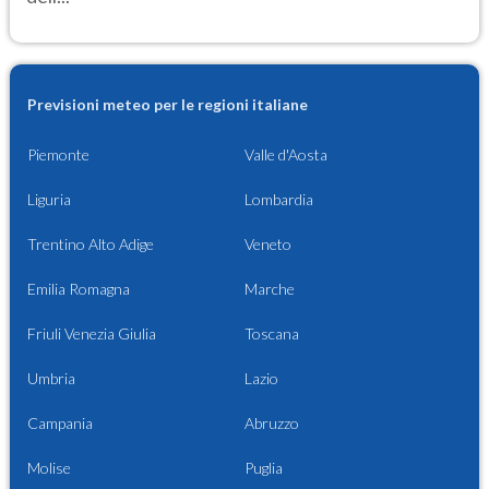
Previsioni meteo per le regioni italiane
Piemonte
Valle d'Aosta
Liguria
Lombardia
Trentino Alto Adige
Veneto
Emilia Romagna
Marche
Friuli Venezia Giulia
Toscana
Umbria
Lazio
Campania
Abruzzo
Molise
Puglia