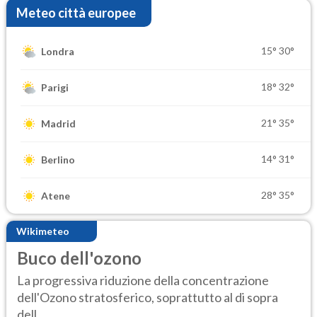
Meteo città europee
15°
30°
Londra
18°
32°
Parigi
21°
35°
Madrid
14°
31°
Berlino
28°
35°
Atene
Wikimeteo
Buco dell'ozono
La progressiva riduzione della concentrazione
dell'Ozono stratosferico, soprattutto al di sopra
dell...