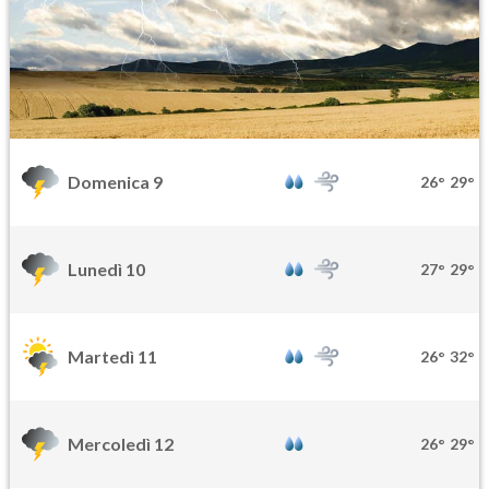
Domenica 9
26°
29°
Lunedì 10
27°
29°
Martedì 11
26°
32°
Mercoledì 12
26°
29°