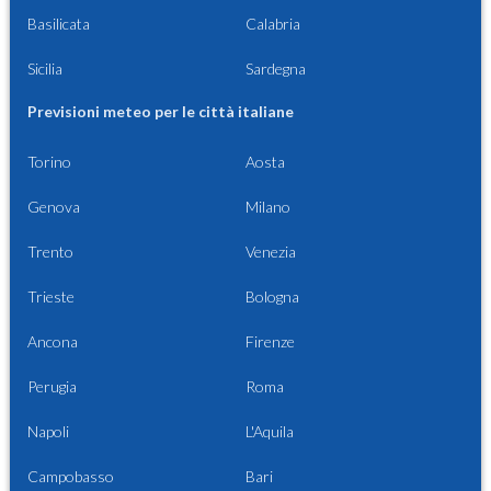
Basilicata
Calabria
Sicilia
Sardegna
Previsioni meteo per le città italiane
Torino
Aosta
Genova
Milano
Trento
Venezia
Trieste
Bologna
Ancona
Firenze
Perugia
Roma
Napoli
L'Aquila
Campobasso
Bari