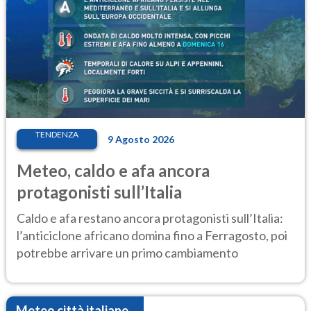
TENDENZA
9 Agosto 2026
Meteo, caldo e afa ancora
protagonisti sull’Italia
Caldo e afa restano ancora protagonisti sull’Italia:
l’anticiclone africano domina fino a Ferragosto, poi
potrebbe arrivare un primo cambiamento
Meteo città italiane