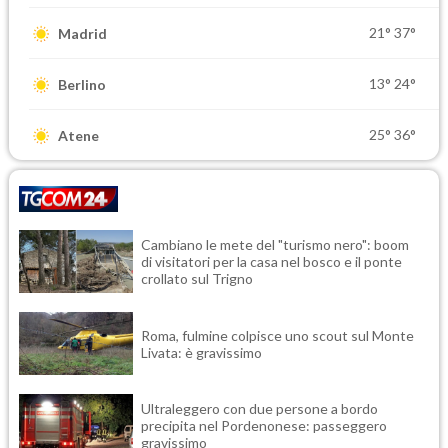
21°
37°
Madrid
13°
24°
Berlino
25°
36°
Atene
Cambiano le mete del "turismo nero": boom
di visitatori per la casa nel bosco e il ponte
crollato sul Trigno
Roma, fulmine colpisce uno scout sul Monte
Livata: è gravissimo
Ultraleggero con due persone a bordo
precipita nel Pordenonese: passeggero
gravissimo