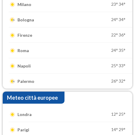
23°
34°
Milano
24°
34°
Bologna
22°
36°
Firenze
24°
35°
Roma
25°
33°
Napoli
26°
32°
Palermo
Meteo città europee
12°
25°
Londra
14°
29°
Parigi