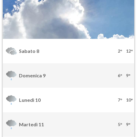
Sabato 8
2°
12°
Domenica 9
6°
9°
Lunedì 10
7°
10°
Martedì 11
5°
9°