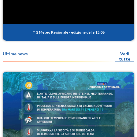
TG Meteo Regionale
-
edizione delle 15:06
Ultime news
Vedi
tutte