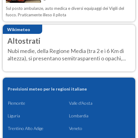
Sul posto ambulanze, auto medica e diversi equipaggi dei Vigili del
fuoco. Praticamente illeso il pilota
Wikimeteo
Altostrati
Nubi medie, della Regione Media (tra 2 e i 6 Km di
altezza), si presentano semitrasparenti o opachi,...
Previsioni meteo per le regioni italiane
Piemonte
Valle d'Aosta
Liguria
Lombardia
Trentino Alto Adige
Veneto