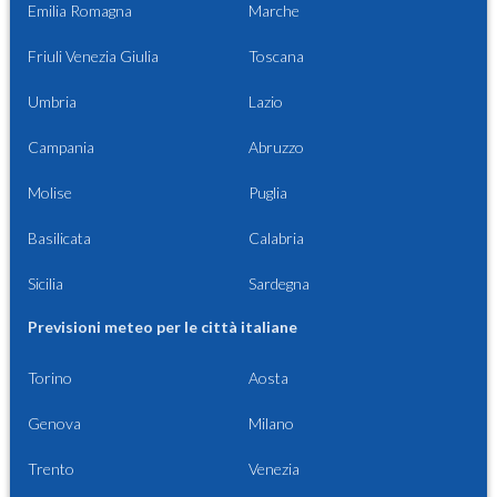
Emilia Romagna
Marche
Friuli Venezia Giulia
Toscana
Umbria
Lazio
Campania
Abruzzo
Molise
Puglia
Basilicata
Calabria
Sicilia
Sardegna
Previsioni meteo per le città italiane
Torino
Aosta
Genova
Milano
Trento
Venezia