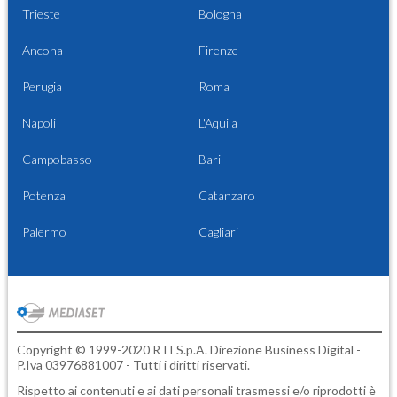
Trieste
Bologna
Ancona
Firenze
Perugia
Roma
Napoli
L'Aquila
Campobasso
Bari
Potenza
Catanzaro
Palermo
Cagliari
Copyright © 1999-2020 RTI S.p.A. Direzione Business Digital -
P.Iva 03976881007 - Tutti i diritti riservati.
Rispetto ai contenuti e ai dati personali trasmessi e/o riprodotti è