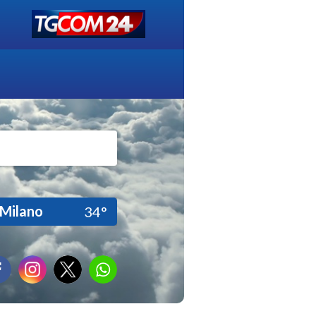
Milano
34°