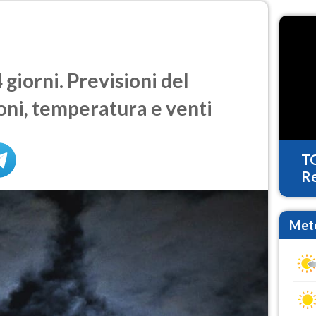
giorni. Previsioni del
oni, temperatura e venti
T
Re
Mete