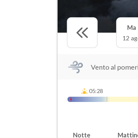
Ma
12 ag
Vento al pomer
05:28
Notte
Mattin