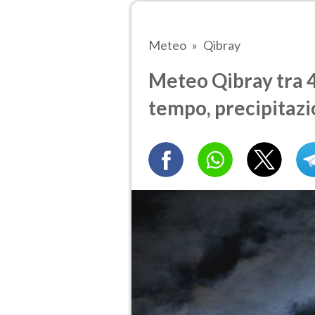
Meteo
Qibray
Meteo Qibray tra 4 
tempo, precipitazi