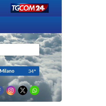
Milano
34°