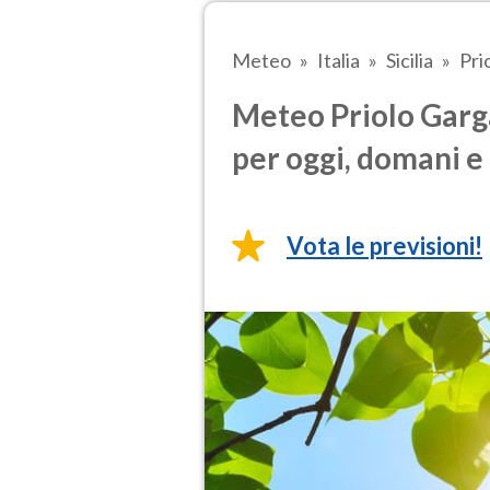
Meteo
Italia
Sicilia
Pri
Meteo Priolo Garga
per oggi, domani e 
Vota le previsioni!