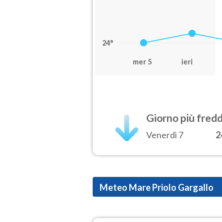
24°
mer 5
ieri
Giorno più fred
Venerdì 7
2
Meteo Mare Priolo Gargallo