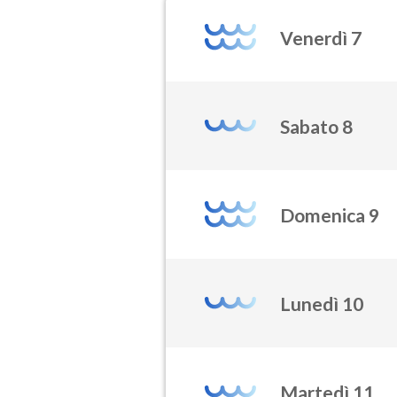
Venerdì 7
Sabato 8
Domenica 9
Lunedì 10
Martedì 11