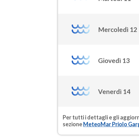
Mercoledì 12
Giovedì 13
Venerdì 14
Per tutti i dettagli e gli aggio
sezione
MeteoMar Priolo Gar