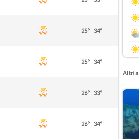
25°
34°
25°
34°
Altri a
26°
33°
26°
34°