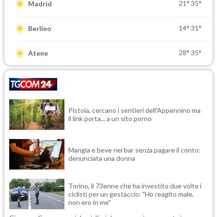
21°
35°
Madrid
14°
31°
Berlino
28°
35°
Atene
Pistoia, cercano i sentieri dell'Appennino ma
il link porta... a un sito porno
Mangia e beve nei bar senza pagare il conto:
denunciata una donna
Torino, il 73enne che ha investito due volte i
ciclisti per un gestaccio: "Ho reagito male,
non ero in me"