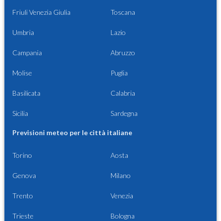
Friuli Venezia Giulia
Toscana
Umbria
Lazio
Campania
Abruzzo
Molise
Puglia
Basilicata
Calabria
Sicilia
Sardegna
Previsioni meteo per le città italiane
Torino
Aosta
Genova
Milano
Trento
Venezia
Trieste
Bologna