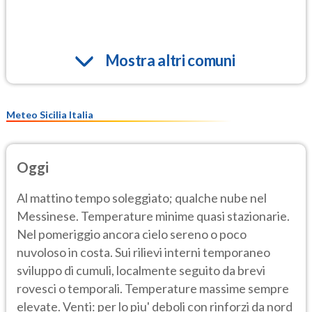
Mostra altri comuni
Meteo Sicilia Italia
Oggi
Al mattino tempo soleggiato; qualche nube nel
Messinese. Temperature minime quasi stazionarie.
Nel pomeriggio ancora cielo sereno o poco
nuvoloso in costa. Sui rilievi interni temporaneo
sviluppo di cumuli, localmente seguito da brevi
rovesci o temporali. Temperature massime sempre
elevate. Venti: per lo piu' deboli con rinforzi da nord