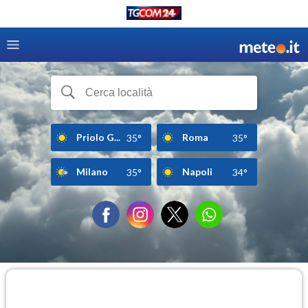
Priolo G...
Roma
35°
35°
Milano
Napoli
35°
34°