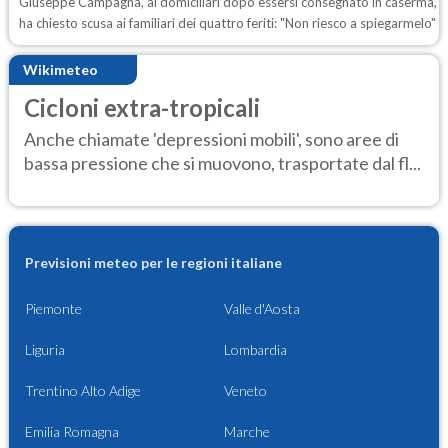
Giuseppe Campagna, ai domiciliari dopo essersi consegnato in caserma,
ha chiesto scusa ai familiari dei quattro feriti: "Non riesco a spiegarmelo"
Wikimeteo
Cicloni extra-tropicali
Anche chiamate 'depressioni mobili', sono aree di
bassa pressione che si muovono, trasportate dal fl...
Previsioni meteo per le regioni italiane
Piemonte
Valle d'Aosta
Liguria
Lombardia
Trentino Alto Adige
Veneto
Emilia Romagna
Marche