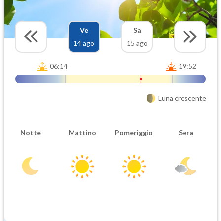
Ve
Sa
14 ago
15 ago
06:14
19:52
Luna crescente
Notte
Mattino
Pomeriggio
Sera