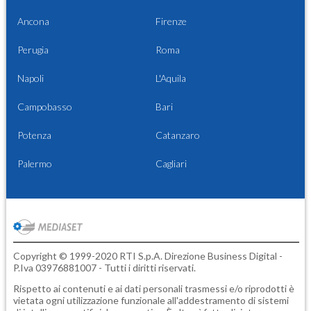
Ancona
Firenze
Perugia
Roma
Napoli
L'Aquila
Campobasso
Bari
Potenza
Catanzaro
Palermo
Cagliari
Copyright © 1999-2020 RTI S.p.A. Direzione Business Digital -
P.Iva 03976881007 - Tutti i diritti riservati.
Rispetto ai contenuti e ai dati personali trasmessi e/o riprodotti è
vietata ogni utilizzazione funzionale all'addestramento di sistemi