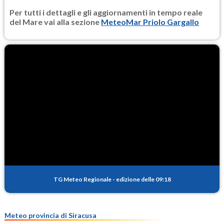
Per tutti i dettagli e gli aggiornamenti in tempo reale
del Mare vai alla sezione
MeteoMar Priolo Gargallo
TG Meteo Regionale
-
edizione delle 09:18
Meteo provincia di Siracusa