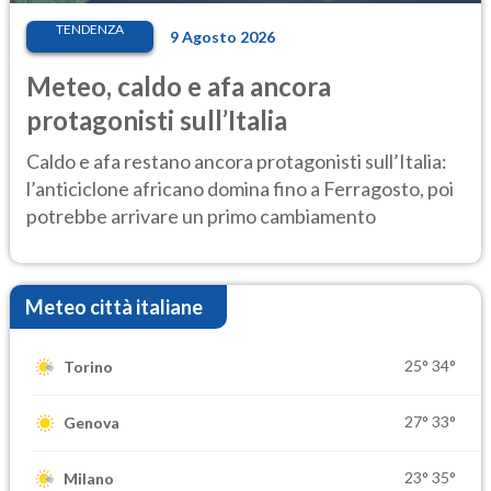
TENDENZA
9 Agosto 2026
Meteo, caldo e afa ancora
protagonisti sull’Italia
Caldo e afa restano ancora protagonisti sull’Italia:
l’anticiclone africano domina fino a Ferragosto, poi
potrebbe arrivare un primo cambiamento
Meteo città italiane
25°
34°
Torino
27°
33°
Genova
23°
35°
Milano