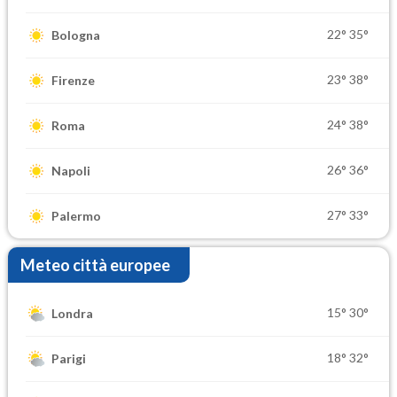
22°
35°
Bologna
23°
38°
Firenze
24°
38°
Roma
26°
36°
Napoli
27°
33°
Palermo
Meteo città europee
15°
30°
Londra
18°
32°
Parigi