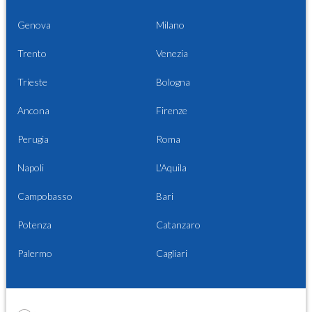
Genova
Milano
Trento
Venezia
Trieste
Bologna
Ancona
Firenze
Perugia
Roma
Napoli
L'Aquila
Campobasso
Bari
Potenza
Catanzaro
Palermo
Cagliari