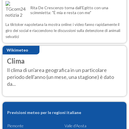
Rita De Crescenzo torna dall'Egitto con una
scimmietta: "È mia e resta con me"
La tiktoker napoletana la mostra online: i video fanno rapidamente il
giro dei social e riaccendono le discussioni sulla detenzione di animali
selvatici
Wikimeteo
Clima
Il clima di un'area geografica in un particolare
periodo dell'anno (un mese, una stagione) è dato
da...
Previsioni meteo per le regioni italiane
Piemonte
Valle d'Aosta