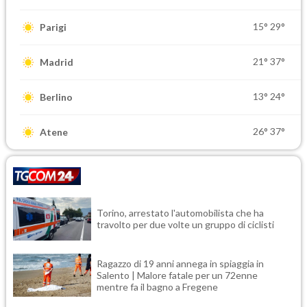
15°
29°
Parigi
21°
37°
Madrid
13°
24°
Berlino
26°
37°
Atene
Torino, arrestato l'automobilista che ha
travolto per due volte un gruppo di ciclisti
Ragazzo di 19 anni annega in spiaggia in
Salento | Malore fatale per un 72enne
mentre fa il bagno a Fregene