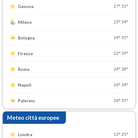
27°
31°
Genova
23°
34°
Milano
24°
35°
Bologna
22°
39°
Firenze
24°
38°
Roma
26°
34°
Napoli
26°
31°
Palermo
Meteo città europee
13°
25°
Londra