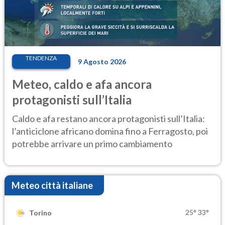
TENDENZA
9 Agosto 2026
Meteo, caldo e afa ancora
protagonisti sull’Italia
Caldo e afa restano ancora protagonisti sull’Italia:
l’anticiclone africano domina fino a Ferragosto, poi
potrebbe arrivare un primo cambiamento
Meteo città italiane
25°
33°
Torino