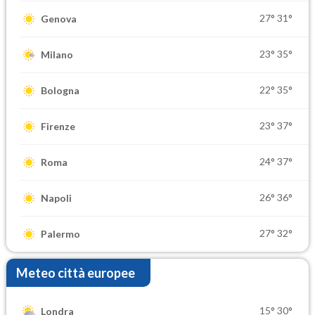
27°
31°
Genova
23°
35°
Milano
22°
35°
Bologna
23°
37°
Firenze
24°
37°
Roma
26°
36°
Napoli
27°
32°
Palermo
Meteo città europee
15°
30°
Londra