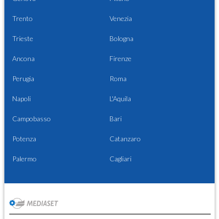
Trento
Venezia
Trieste
Bologna
Ancona
Firenze
Perugia
Roma
Napoli
L'Aquila
Campobasso
Bari
Potenza
Catanzaro
Palermo
Cagliari