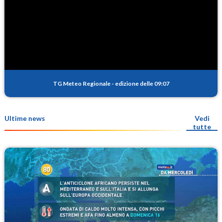
TG Meteo Regionale
-
edizione delle 09:07
Ultime news
Vedi
tutte