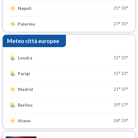
25°
33°
Napoli
27°
31°
Palermo
Meteo città europee
12°
22°
Londra
15°
23°
Parigi
21°
35°
Madrid
20°
27°
Berlino
26°
33°
Atene