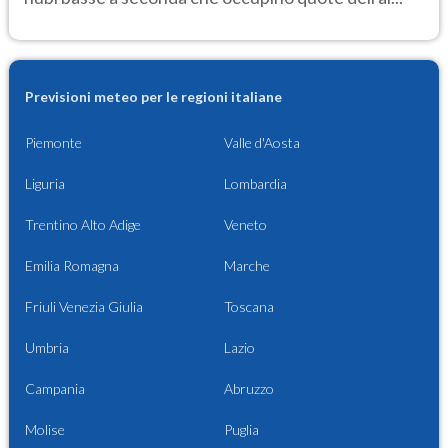
Previsioni meteo per le regioni italiane
Piemonte
Valle d'Aosta
Liguria
Lombardia
Trentino Alto Adige
Veneto
Emilia Romagna
Marche
Friuli Venezia Giulia
Toscana
Umbria
Lazio
Campania
Abruzzo
Molise
Puglia