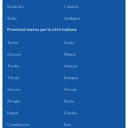
Basilicata
Calabria
Sicilia
Sardegna
Previsioni meteo per le città italiane
Torino
Aosta
Genova
Milano
Trento
Venezia
Trieste
Bologna
Ancona
Firenze
Perugia
Roma
Napoli
L'Aquila
Campobasso
Bari