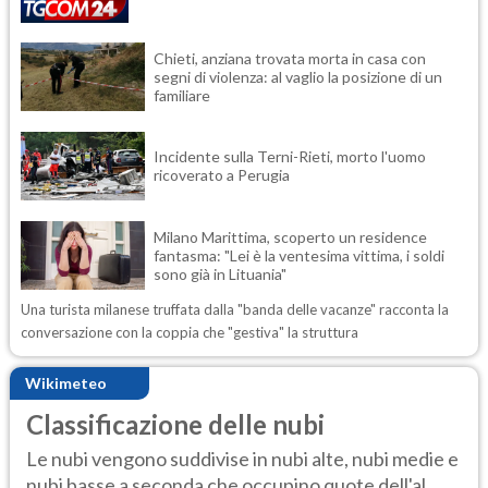
Chieti, anziana trovata morta in casa con
segni di violenza: al vaglio la posizione di un
familiare
Incidente sulla Terni-Rieti, morto l'uomo
ricoverato a Perugia
Milano Marittima, scoperto un residence
fantasma: "Lei è la ventesima vittima, i soldi
sono già in Lituania"
Una turista milanese truffata dalla "banda delle vacanze" racconta la
conversazione con la coppia che "gestiva" la struttura
Wikimeteo
Classificazione delle nubi
Le nubi vengono suddivise in nubi alte, nubi medie e
nubi basse a seconda che occupino quote dell'al...