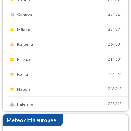
25°
31°
Genova
23°
37°
Milano
26°
38°
Bologna
21°
38°
Firenze
23°
36°
Roma
26°
34°
Napoli
28°
31°
Palermo
Meteo città europee