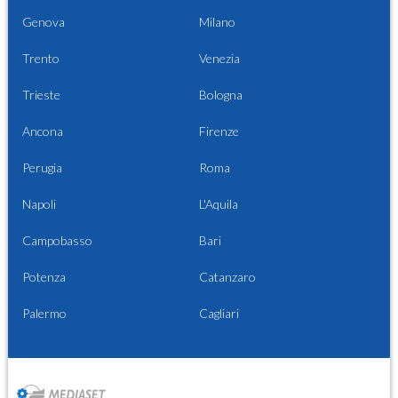
Genova
Milano
Trento
Venezia
Trieste
Bologna
Ancona
Firenze
Perugia
Roma
Napoli
L'Aquila
Campobasso
Bari
Potenza
Catanzaro
Palermo
Cagliari