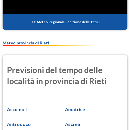
PM10
18.3
(Materia particolata)
TG Meteo Regionale
-
edizione delle 15:20
PM25
9.3
(Materia particolata)
Meteo provincia di Rieti
Previsioni del tempo delle
località in provincia di Rieti
Accumoli
Amatrice
Antrodoco
Ascrea