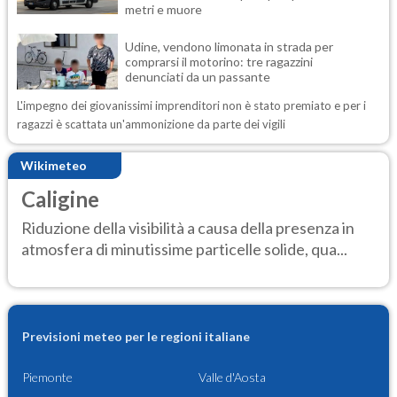
metri e muore
Udine, vendono limonata in strada per
comprarsi il motorino: tre ragazzini
denunciati da un passante
L'impegno dei giovanissimi imprenditori non è stato premiato e per i
ragazzi è scattata un'ammonizione da parte dei vigili
Wikimeteo
Caligine
Riduzione della visibilità a causa della presenza in
atmosfera di minutissime particelle solide, qua...
Previsioni meteo per le regioni italiane
Piemonte
Valle d'Aosta