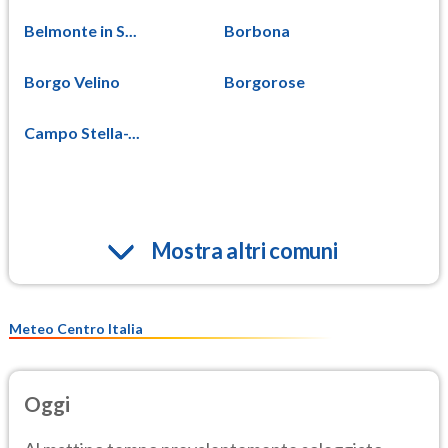
Belmonte in S...
Borbona
Borgo Velino
Borgorose
Campo Stella-...
Mostra altri comuni
Meteo Centro Italia
Oggi