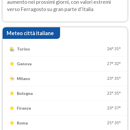
aumento nei prossimi giorni, con valori estremi
verso Ferragosto su gran parte d’Italia
Meteo città italiane
26°
31°
Torino
27°
32°
Genova
23°
35°
Milano
22°
35°
Bologna
23°
37°
Firenze
25°
35°
Roma