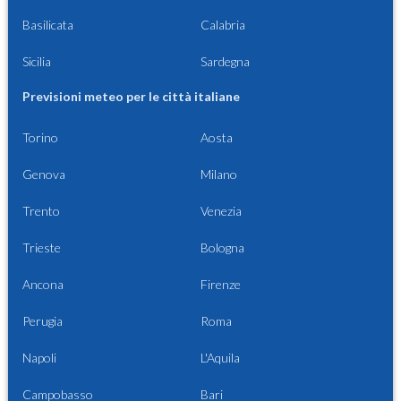
Basilicata
Calabria
Sicilia
Sardegna
Previsioni meteo per le città italiane
Torino
Aosta
Genova
Milano
Trento
Venezia
Trieste
Bologna
Ancona
Firenze
Perugia
Roma
Napoli
L'Aquila
Campobasso
Bari