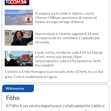
Scompare tra le onde in Salento, morto
19enne | Militare americano di stanza ad
Aviano annega nel lago di Barcis
Apprensione in Umbria: ragazza di 14 anni
scomparsa da tre settimane | L'appello per
ritrovarla
Esodo estivo, incidente sulla A14 tra Faenza
e Forlì: morta una donna | Maxi
tamponamento sulla A10 a Spotorno: feriti
due bambini
Il sinistro in Emilia-Romagna ha provocato anche 10 feriti, tra cui due
gravi. Code in smaltimento in Liguria
Wikimeteo
Föhn
Il Föhn è un vento impetuoso, relativamente caldo e