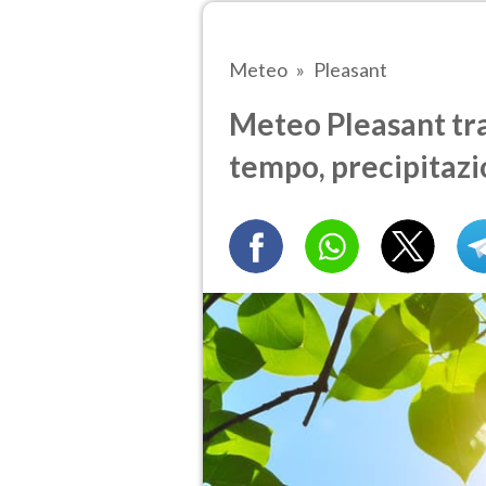
Meteo
Pleasant
Meteo Pleasant tra 
tempo, precipitazi