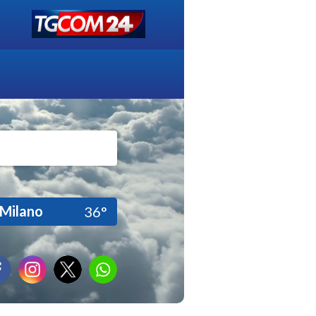
Milano
36°