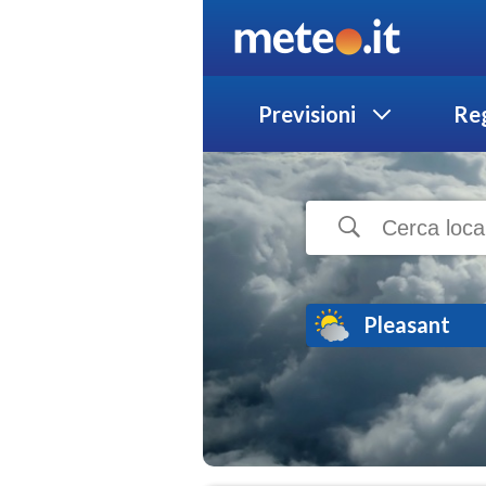
Previsioni
Reg
Pleasant