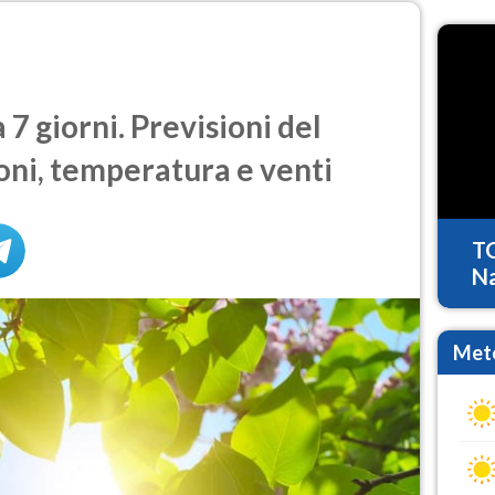
7 giorni. Previsioni del
oni, temperatura e venti
T
Na
Mete