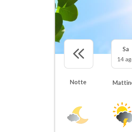
Sa
14 ag
Notte
Mattin