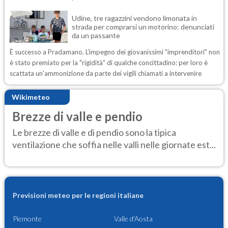
Udine, tre ragazzini vendono limonata in
strada per comprarsi un motorino: denunciati
da un passante
È successo a Pradamano. L'impegno dei giovanissimi "imprenditori" non
è stato premiato per la "rigidità" di qualche concittadino: per loro è
scattata un'ammonizione da parte dei vigili chiamati a intervenire
Wikimeteo
Brezze di valle e pendio
Le brezze di valle e di pendio sono la tipica
ventilazione che soffia nelle valli nelle giornate est...
Previsioni meteo per le regioni italiane
Piemonte
Valle d'Aosta