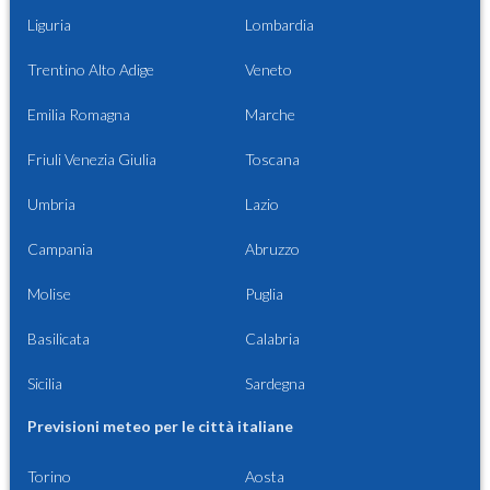
Liguria
Lombardia
Trentino Alto Adige
Veneto
Emilia Romagna
Marche
Friuli Venezia Giulia
Toscana
Umbria
Lazio
Campania
Abruzzo
Molise
Puglia
Basilicata
Calabria
Sicilia
Sardegna
Previsioni meteo per le città italiane
Torino
Aosta