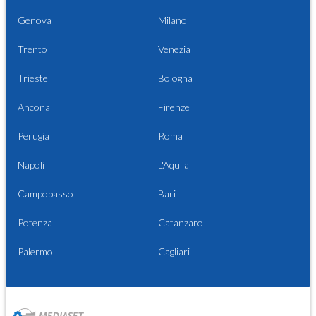
Genova
Milano
Trento
Venezia
Trieste
Bologna
Ancona
Firenze
Perugia
Roma
Napoli
L'Aquila
Campobasso
Bari
Potenza
Catanzaro
Palermo
Cagliari