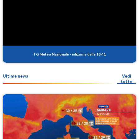
TG Meteo Nazionale
-
edizione delle 18:41
Ultime news
Vedi
tutte