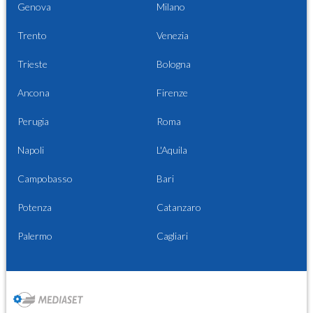
Genova
Milano
Trento
Venezia
Trieste
Bologna
Ancona
Firenze
Perugia
Roma
Napoli
L'Aquila
Campobasso
Bari
Potenza
Catanzaro
Palermo
Cagliari