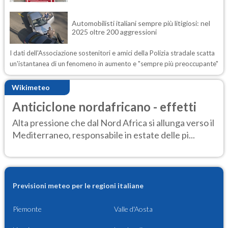
Automobilisti italiani sempre più litigiosi: nel
2025 oltre 200 aggressioni
I dati dell'Associazione sostenitori e amici della Polizia stradale scatta
un'istantanea di un fenomeno in aumento e "sempre più preoccupante"
Wikimeteo
Anticiclone nordafricano - effetti
Alta pressione che dal Nord Africa si allunga verso il
Mediterraneo, responsabile in estate delle pi...
Previsioni meteo per le regioni italiane
Piemonte
Valle d'Aosta