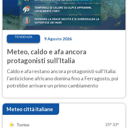
TENDENZA
9 Agosto 2026
Meteo, caldo e afa ancora
protagonisti sull’Italia
Caldo e afa restano ancora protagonisti sull’Italia:
l’anticiclone africano domina fino a Ferragosto, poi
potrebbe arrivare un primo cambiamento
Meteo città italiane
25°
33°
Torino