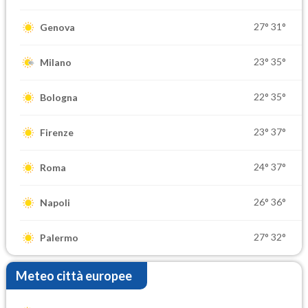
27°
31°
Genova
23°
35°
Milano
22°
35°
Bologna
23°
37°
Firenze
24°
37°
Roma
26°
36°
Napoli
27°
32°
Palermo
Meteo città europee