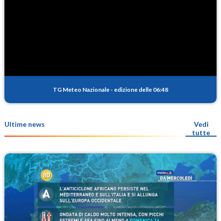
TG Meteo Nazionale
-
edizione delle 06:48
Ultime news
Vedi
tutte