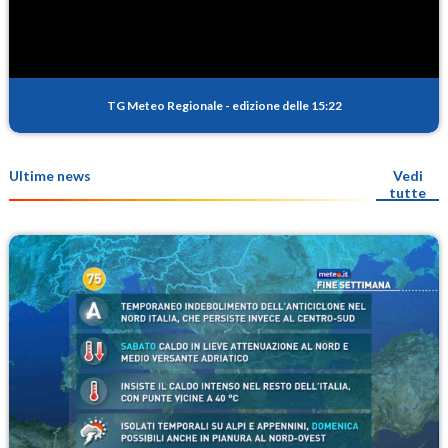
TG Meteo Regionale
-
edizione delle 15:22
Ultime news
Vedi
tutte