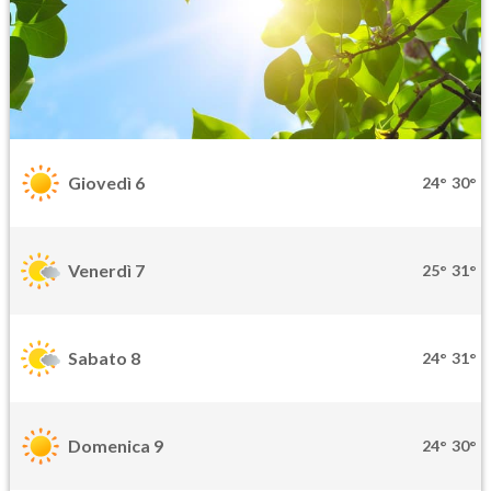
Giovedì 6
24°
30°
Venerdì 7
25°
31°
Sabato 8
24°
31°
Domenica 9
24°
30°