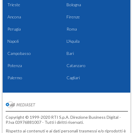
Trieste
Bologna
Ancona
Firenze
Perugia
Roma
Napoli
L'Aquila
Campobasso
Bari
Potenza
Catanzaro
Palermo
Cagliari
Copyright © 1999-2020 RTI S.p.A. Direzione Business Digital -
P.Iva 03976881007 - Tutti i diritti riservati.
Rispetto ai contenuti e ai dati personali trasmessi e/o riprodotti è