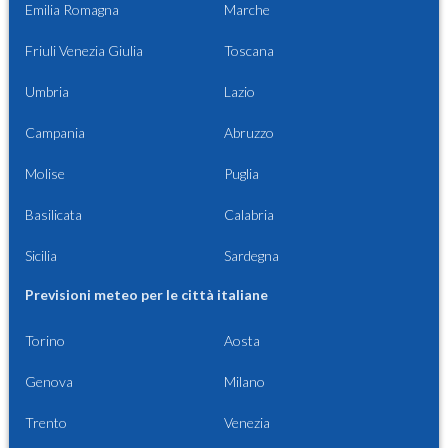
Emilia Romagna
Marche
Friuli Venezia Giulia
Toscana
Umbria
Lazio
Campania
Abruzzo
Molise
Puglia
Basilicata
Calabria
Sicilia
Sardegna
Previsioni meteo per le città italiane
Torino
Aosta
Genova
Milano
Trento
Venezia