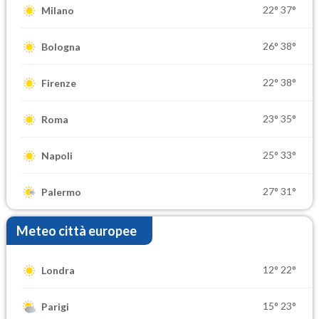
22°
37°
Milano
26°
38°
Bologna
22°
38°
Firenze
23°
35°
Roma
25°
33°
Napoli
27°
31°
Palermo
Meteo città europee
12°
22°
Londra
15°
23°
Parigi