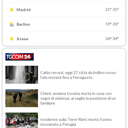
21°
35°
Madrid
19°
26°
Berlino
26°
34°
Atene
Caldo record, oggi 27 città da bollino rosso:
l'afa resterà fino a Ferragosto
Chieti, anziana trovata morta in casa con
segni di violenza: al vaglio la posizione di un
familiare
Incidente sulla Terni-Rieti, morto l'uomo
ricoverato a Perugia