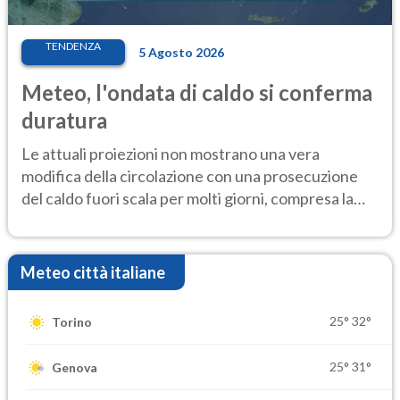
TENDENZA
5 Agosto 2026
Meteo, l'ondata di caldo si conferma
duratura
Le attuali proiezioni non mostrano una vera
modifica della circolazione con una prosecuzione
del caldo fuori scala per molti giorni, compresa la
settimana di Ferragosto
Meteo città italiane
25°
32°
Torino
25°
31°
Genova