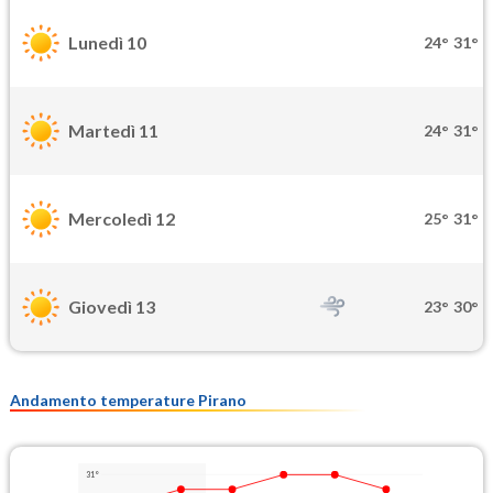
Lunedì 10
24°
31°
Martedì 11
24°
31°
Mercoledì 12
25°
31°
Giovedì 13
23°
30°
Andamento temperature Pirano
31°