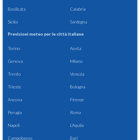
Basilicata
Calabria
Sicilia
Sardegna
Previsioni meteo per le città italiane
Torino
Aosta
Genova
Milano
Trento
Venezia
Trieste
Bologna
Ancona
Firenze
Perugia
Roma
Napoli
L'Aquila
Campobasso
Bari