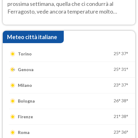
prossima settimana, quella che ci condurrà al
Ferragosto, vede ancora temperature molto
elevate
Meteo città italiane
25°
37°
Torino
25°
31°
Genova
23°
37°
Milano
26°
38°
Bologna
21°
38°
Firenze
23°
36°
Roma