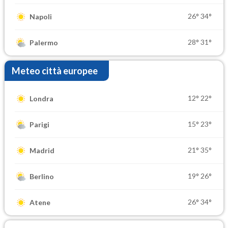
26°
34°
Napoli
28°
31°
Palermo
Meteo città europee
12°
22°
Londra
15°
23°
Parigi
21°
35°
Madrid
19°
26°
Berlino
26°
34°
Atene