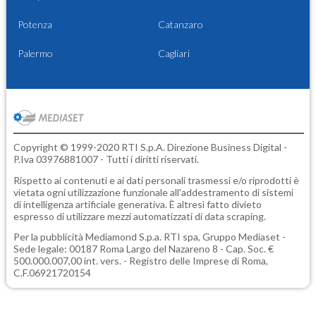
Potenza
Catanzaro
Palermo
Cagliari
Copyright © 1999-2020 RTI S.p.A. Direzione Business Digital -
P.Iva 03976881007 - Tutti i diritti riservati.
Rispetto ai contenuti e ai dati personali trasmessi e/o riprodotti è
vietata ogni utilizzazione funzionale all'addestramento di sistemi
di intelligenza artificiale generativa. È altresì fatto divieto
espresso di utilizzare mezzi automatizzati di data scraping.
Per la pubblicità
Mediamond S.p.a.
RTI spa, Gruppo Mediaset -
Sede legale: 00187 Roma Largo del Nazareno 8 - Cap. Soc. €
500.000.007,00 int. vers. - Registro delle Imprese di Roma,
C.F.06921720154