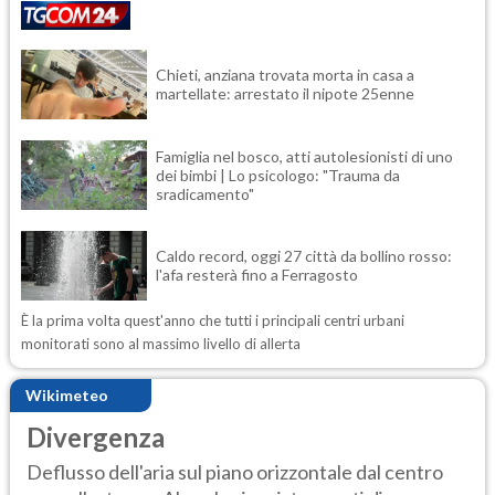
Chieti, anziana trovata morta in casa a
martellate: arrestato il nipote 25enne
Famiglia nel bosco, atti autolesionisti di uno
dei bimbi | Lo psicologo: "Trauma da
sradicamento"
Caldo record, oggi 27 città da bollino rosso:
l'afa resterà fino a Ferragosto
È la prima volta quest'anno che tutti i principali centri urbani
monitorati sono al massimo livello di allerta
Wikimeteo
Divergenza
Deflusso dell'aria sul piano orizzontale dal centro