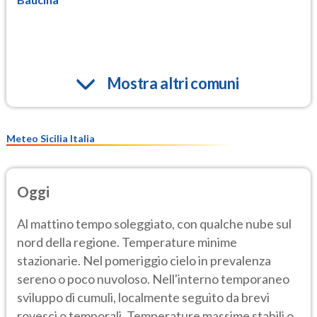
Mostra altri comuni
Meteo Sicilia Italia
Oggi
Al mattino tempo soleggiato, con qualche nube sul
nord della regione. Temperature minime
stazionarie. Nel pomeriggio cielo in prevalenza
sereno o poco nuvoloso. Nell'interno temporaneo
sviluppo di cumuli, localmente seguito da brevi
rovesci o temporali. Temperature massime stabili o