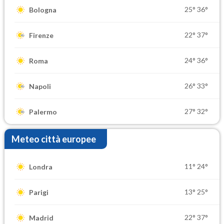
25°
36°
Bologna
22°
37°
Firenze
24°
36°
Roma
26°
33°
Napoli
27°
32°
Palermo
Meteo città europee
11°
24°
Londra
13°
25°
Parigi
22°
37°
Madrid