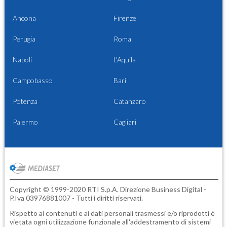
Ancona
Firenze
Perugia
Roma
Napoli
L'Aquila
Campobasso
Bari
Potenza
Catanzaro
Palermo
Cagliari
Copyright © 1999-2020 RTI S.p.A. Direzione Business Digital -
P.Iva 03976881007 - Tutti i diritti riservati.
Rispetto ai contenuti e ai dati personali trasmessi e/o riprodotti è
vietata ogni utilizzazione funzionale all'addestramento di sistemi