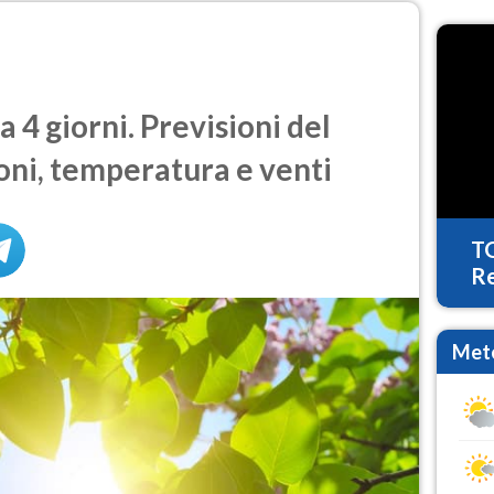
 4 giorni. Previsioni del
oni, temperatura e venti
T
Re
Mete