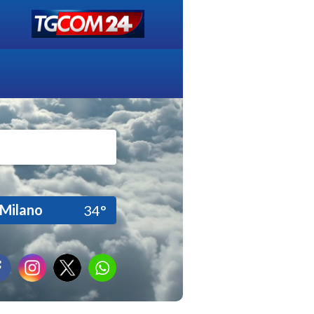
Milano
34°