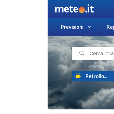
Previsioni
Reg
Petrolin...