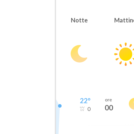
Notte
Mattin
22
°
ore
00
0