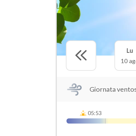
Lu
10 ag
Giornata vento
05:53