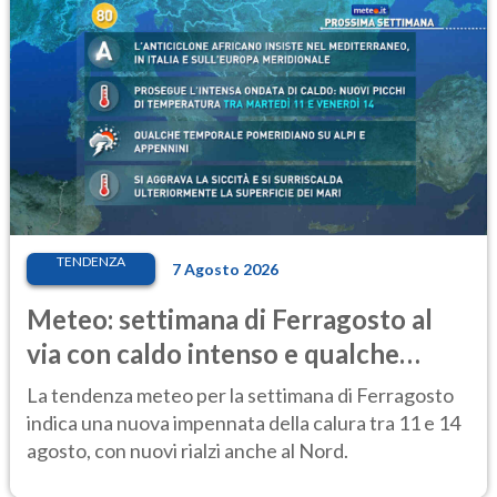
TENDENZA
7 Agosto 2026
Meteo: settimana di Ferragosto al
via con caldo intenso e qualche
temporale
La tendenza meteo per la settimana di Ferragosto
indica una nuova impennata della calura tra 11 e 14
agosto, con nuovi rialzi anche al Nord.