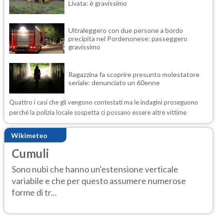
Livata: è gravissimo
Ultraleggero con due persone a bordo
precipita nel Pordenonese: passeggero
gravissimo
Ragazzina fa scoprire presunto molestatore
seriale: denunciato un 60enne
Quattro i casi che gli vengono contestati ma le indagini proseguono
perché la polizia locale sospetta ci possano essere altre vittime
Wikimeteo
Cumuli
Sono nubi che hanno un'estensione verticale
variabile e che per questo assumere numerose
forme di tr...