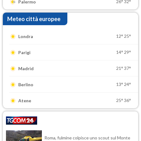
26°
32°
Palermo
Meteo città europee
12°
25°
Londra
14°
29°
Parigi
21°
37°
Madrid
13°
24°
Berlino
25°
36°
Atene
Roma, fulmine colpisce uno scout sul Monte