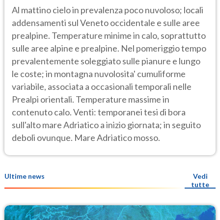
Al mattino cielo in prevalenza poco nuvoloso; locali
addensamenti sul Veneto occidentale e sulle aree
prealpine. Temperature minime in calo, soprattutto
sulle aree alpine e prealpine. Nel pomeriggio tempo
prevalentemente soleggiato sulle pianure e lungo
le coste; in montagna nuvolosita' cumuliforme
variabile, associata a occasionali temporali nelle
Prealpi orientali. Temperature massime in
contenuto calo. Venti: temporanei tesi di bora
sull'alto mare Adriatico a inizio giornata; in seguito
deboli ovunque. Mare Adriatico mosso.
Ultime news
Vedi
tutte