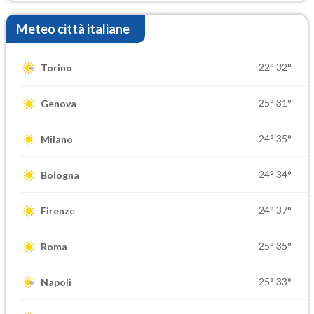
Meteo città italiane
22°
32°
Torino
25°
31°
Genova
24°
35°
Milano
24°
34°
Bologna
24°
37°
Firenze
25°
35°
Roma
25°
33°
Napoli