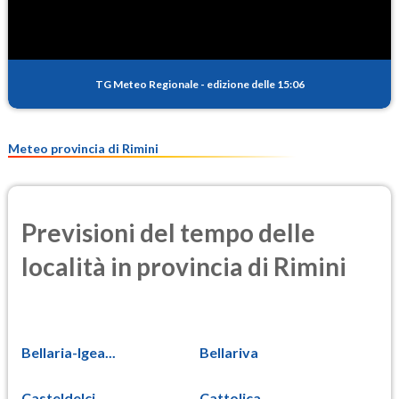
TG Meteo Regionale
-
edizione delle 15:06
Meteo provincia di Rimini
Previsioni del tempo delle
località in provincia di Rimini
Bellaria-Igea...
Bellariva
Casteldelci
Cattolica