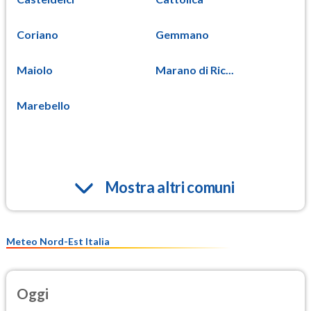
Coriano
Gemmano
Maiolo
Marano di Ric...
Marebello
Mostra altri comuni
Meteo Nord-Est Italia
Oggi