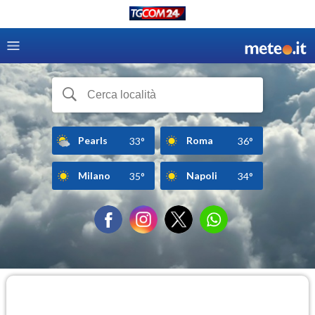
Pearls
Roma
33°
36°
Milano
Napoli
35°
34°