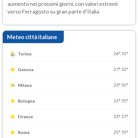
aumento nei prossimi giorni, con valori estremi
verso Ferragosto su gran parte d’Italia
Meteo città italiane
26°
31°
Torino
27°
32°
Genova
23°
35°
Milano
22°
35°
Bologna
23°
37°
Firenze
25°
35°
Roma