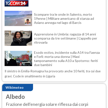
Scompare tra le onde in Salento, morto
19enne | Militare americano di stanza ad
Aviano annega nel lago di Barcis
Apprensione in Umbria: ragazza di 14 anni
scomparsa da tre settimane | L'appello per
ritrovarla
Esodo estivo, incidente sulla A14 tra Faenza
e Forlì: morta una donna | Maxi
tamponamento sulla A10 a Spotorno: feriti
due bambini
Il sinistro in Emilia-Romagna ha provocato anche 10 feriti, tra cui due
gravi. Code in smaltimento in Liguria
Wikimeteo
Albedo
Frazione dell'energia solare riflessa dai corpi