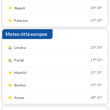
26°
34°
Napoli
27°
32°
Palermo
Meteo città europee
13°
30°
Londra
17°
32°
Parigi
21°
35°
Madrid
15°
31°
Berlino
28°
35°
Atene