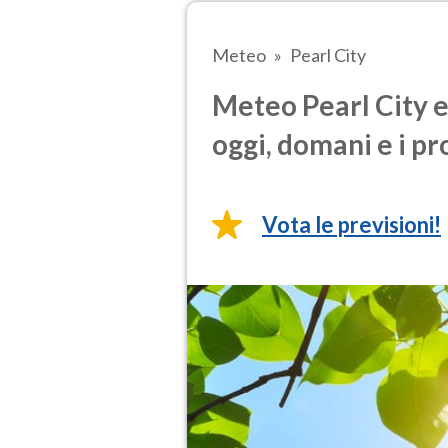
Meteo
Pearl City
Meteo Pearl City e
oggi, domani e i pr
Vota le previsioni!