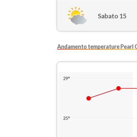
Sabato 15
Andamento temperature Pearl C
29°
25°