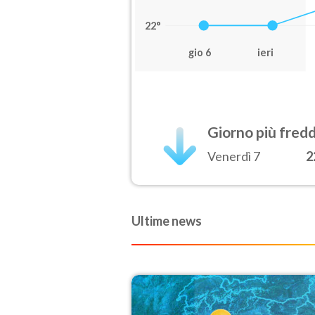
22°
gio 6
ieri
Giorno più fred
Venerdì 7
2
Ultime news