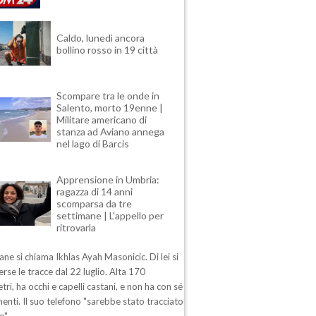
Caldo, lunedì ancora
bollino rosso in 19 città
Scompare tra le onde in
Salento, morto 19enne |
Militare americano di
stanza ad Aviano annega
nel lago di Barcis
Apprensione in Umbria:
ragazza di 14 anni
scomparsa da tre
settimane | L'appello per
ritrovarla
ane si chiama Ikhlas Ayah Masonicic. Di lei si
rse le tracce dal 22 luglio. Alta 170
tri, ha occhi e capelli castani, e non ha con sé
enti. Il suo telefono "sarebbe stato tracciato