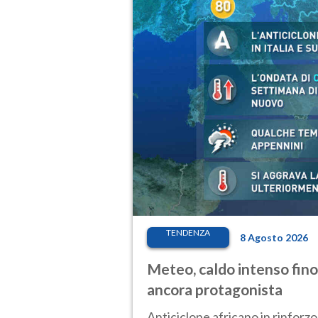
TENDENZA
8 Agosto 2026
Meteo, caldo intenso fino
ancora protagonista
Anticiclone africano in rinforzo