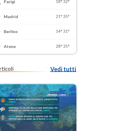
18°
32°
Parigi
21°
35°
Madrid
14°
31°
Berlino
28°
35°
Atene
rticoli
Vedi tutti