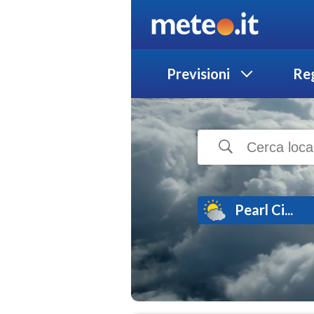
Previsioni
Reg
Pearl Ci...