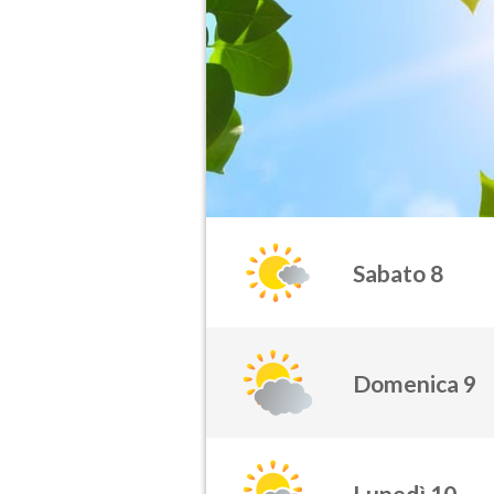
Sabato 8
Domenica 9
Lunedì 10