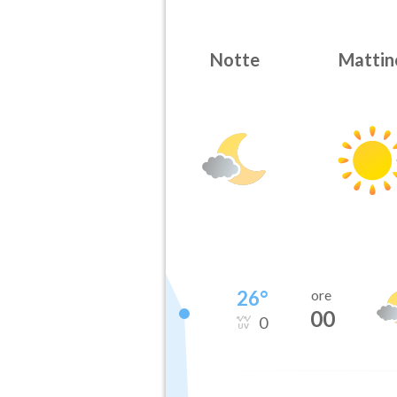
Notte
Mattin
26
°
ore
00
0