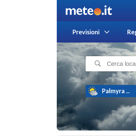
Previsioni
Reg
Palmyra ...