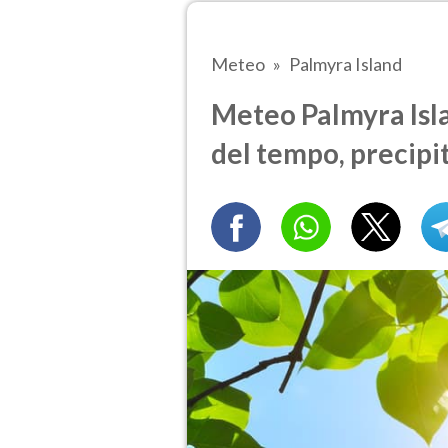
Meteo
Palmyra Island
Meteo Palmyra Islan
del tempo, precipi