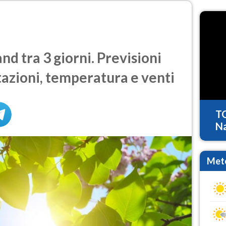
d tra 3 giorni. Previsioni
tazioni, temperatura e venti
T
Na
Mete