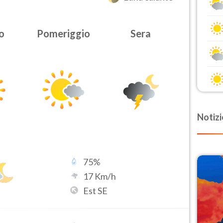
o
Pomeriggio
Sera
Notizi
75
%
17
Km/h
Est SE