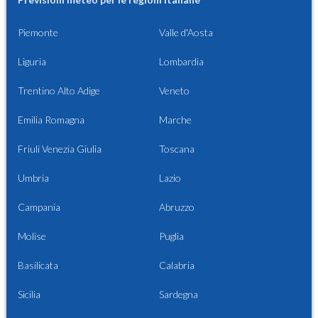
Piemonte
Valle d'Aosta
Liguria
Lombardia
Trentino Alto Adige
Veneto
Emilia Romagna
Marche
Friuli Venezia Giulia
Toscana
Umbria
Lazio
Campania
Abruzzo
Molise
Puglia
Basilicata
Calabria
Sicilia
Sardegna