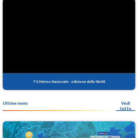
TG Meteo Nazionale
-
edizione delle 06:48
Ultime news
Vedi
tutte