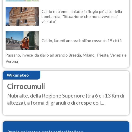
Caldo estremo, chiude il rifugio più alto della
Lombardia: "Situazione che non avevo mai
vissuto"
Caldo, lunedì ancora bollino rosso in 19 città
Passano, invece, da giallo ad arancio Brescia, Milano, Trieste, Venezia e
Verona
Wikimeteo
Cirrocumuli
Nubi alte, della Regione Superiore (tra 6 e i 13 Km di
altezza), a forma di granuli o di crespe coll...
Previsioni meteo per le regioni italiane