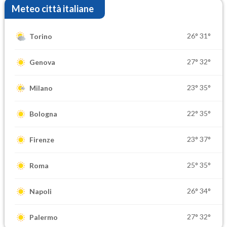
Meteo città italiane
26°
31°
Torino
27°
32°
Genova
23°
35°
Milano
22°
35°
Bologna
23°
37°
Firenze
25°
35°
Roma
26°
34°
Napoli
27°
32°
Palermo