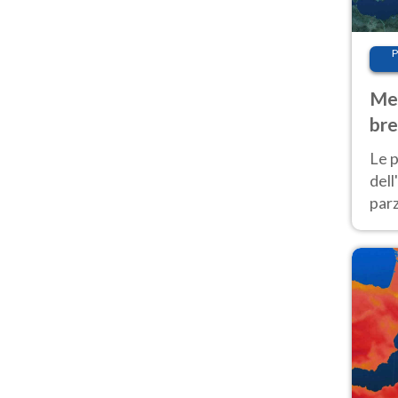
P
Met
bre
Nor
Le p
dell
parz
al 
40 g