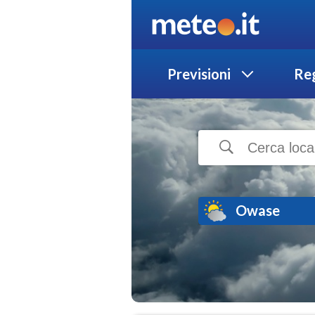
Previsioni
Reg
Owase