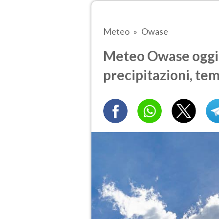
Meteo
Owase
Meteo Owase oggi.
precipitazioni, te