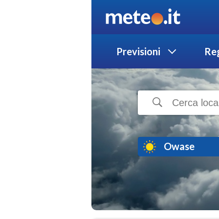
Previsioni
Reg
Owase