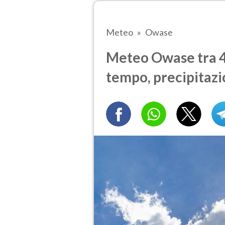
Meteo
Owase
Meteo Owase tra 4 
tempo, precipitazi