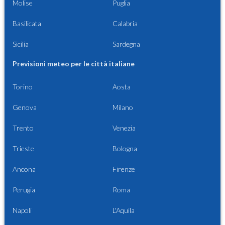
Molise
Puglia
Basilicata
Calabria
Sicilia
Sardegna
Previsioni meteo per le città italiane
Torino
Aosta
Genova
Milano
Trento
Venezia
Trieste
Bologna
Ancona
Firenze
Perugia
Roma
Napoli
L'Aquila