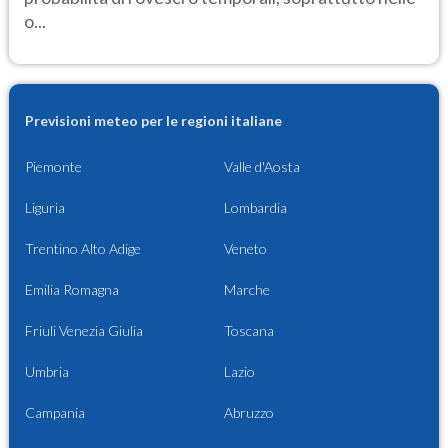
o...
Previsioni meteo per le regioni italiane
Piemonte
Valle d'Aosta
Liguria
Lombardia
Trentino Alto Adige
Veneto
Emilia Romagna
Marche
Friuli Venezia Giulia
Toscana
Umbria
Lazio
Campania
Abruzzo