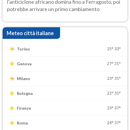
l’anticiclone africano domina fino a Ferragosto, poi
potrebbe arrivare un primo cambiamento
Meteo città italiane
25°
33°
Torino
27°
31°
Genova
23°
35°
Milano
22°
35°
Bologna
23°
37°
Firenze
24°
37°
Roma