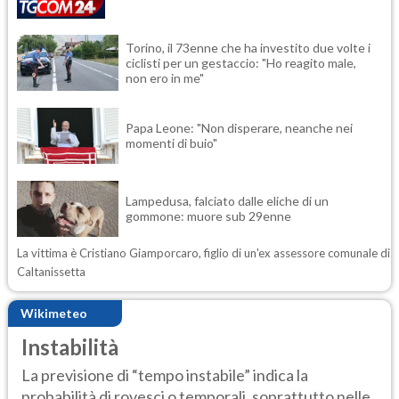
Torino, il 73enne che ha investito due volte i
ciclisti per un gestaccio: "Ho reagito male,
non ero in me"
Papa Leone: "Non disperare, neanche nei
momenti di buio"
Lampedusa, falciato dalle eliche di un
gommone: muore sub 29enne
La vittima è Cristiano Giamporcaro, figlio di un'ex assessore comunale di
Caltanissetta
Wikimeteo
Instabilità
La previsione di “tempo instabile” indica la
probabilità di rovesci o temporali, soprattutto nelle