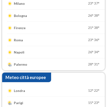
23°
37°
Milano
26°
38°
Bologna
21°
38°
Firenze
23°
36°
Roma
26°
34°
Napoli
28°
31°
Palermo
Meteo città europee
12°
22°
Londra
15°
23°
Parigi