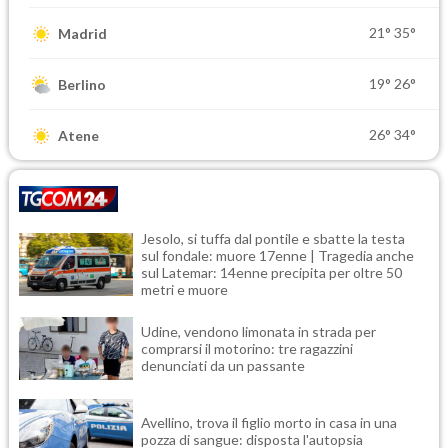
21°
35°
Madrid
19°
26°
Berlino
26°
34°
Atene
Jesolo, si tuffa dal pontile e sbatte la testa
sul fondale: muore 17enne | Tragedia anche
sul Latemar: 14enne precipita per oltre 50
metri e muore
Udine, vendono limonata in strada per
comprarsi il motorino: tre ragazzini
denunciati da un passante
Avellino, trova il figlio morto in casa in una
pozza di sangue: disposta l'autopsia