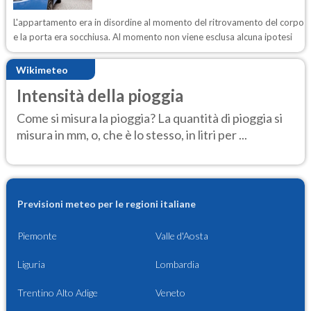
L'appartamento era in disordine al momento del ritrovamento del corpo
e la porta era socchiusa. Al momento non viene esclusa alcuna ipotesi
Wikimeteo
Intensità della pioggia
Come si misura la pioggia? La quantità di pioggia si
misura in mm, o, che è lo stesso, in litri per ...
Previsioni meteo per le regioni italiane
Piemonte
Valle d'Aosta
Liguria
Lombardia
Trentino Alto Adige
Veneto