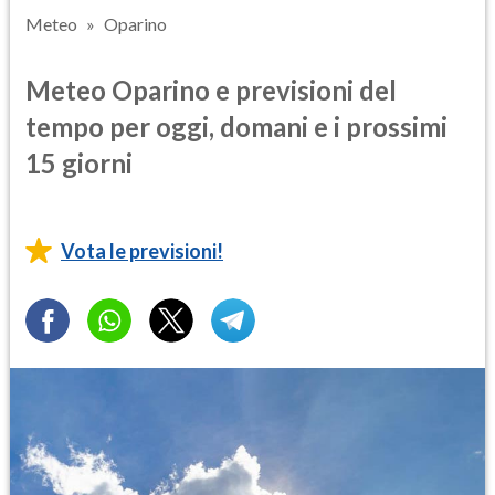
Meteo
Oparino
Meteo Oparino e previsioni del
tempo per oggi, domani e i prossimi
15 giorni
Vota le previsioni!