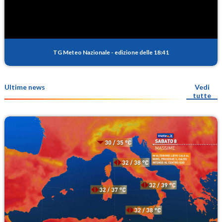
TG Meteo Nazionale
-
edizione delle 18:41
Ultime news
Vedi
tutte