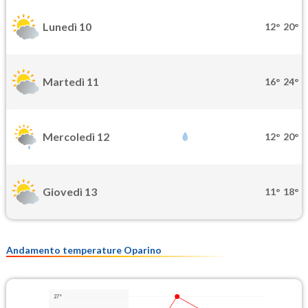
Lunedì 10
12°
20°
Martedì 11
16°
24°
Mercoledì 12
12°
20°
Giovedì 13
11°
18°
Andamento temperature Oparino
27°