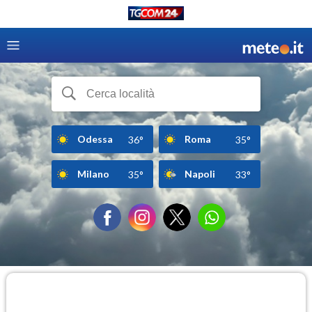
Odessa
Roma
36°
35°
Milano
Napoli
35°
33°