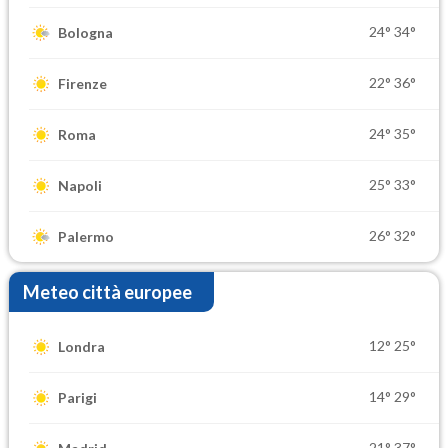
24°
34°
Bologna
22°
36°
Firenze
24°
35°
Roma
25°
33°
Napoli
26°
32°
Palermo
Meteo città europee
12°
25°
Londra
14°
29°
Parigi
21°
37°