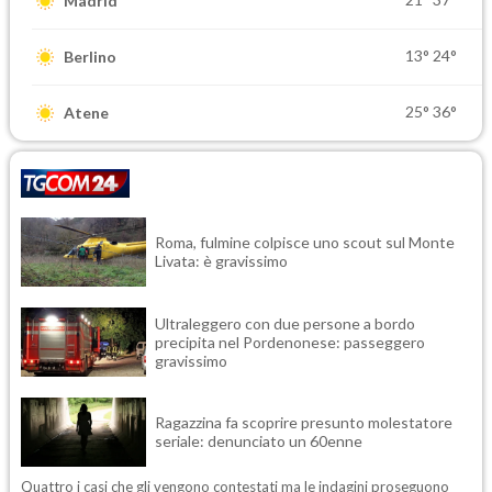
Madrid
13°
24°
Berlino
25°
36°
Atene
Roma, fulmine colpisce uno scout sul Monte
Livata: è gravissimo
Ultraleggero con due persone a bordo
precipita nel Pordenonese: passeggero
gravissimo
Ragazzina fa scoprire presunto molestatore
seriale: denunciato un 60enne
Quattro i casi che gli vengono contestati ma le indagini proseguono