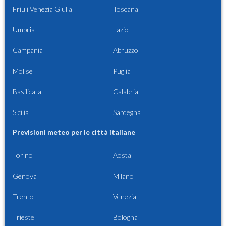
Friuli Venezia Giulia
Toscana
Umbria
Lazio
Campania
Abruzzo
Molise
Puglia
Basilicata
Calabria
Sicilia
Sardegna
Previsioni meteo per le città italiane
Torino
Aosta
Genova
Milano
Trento
Venezia
Trieste
Bologna